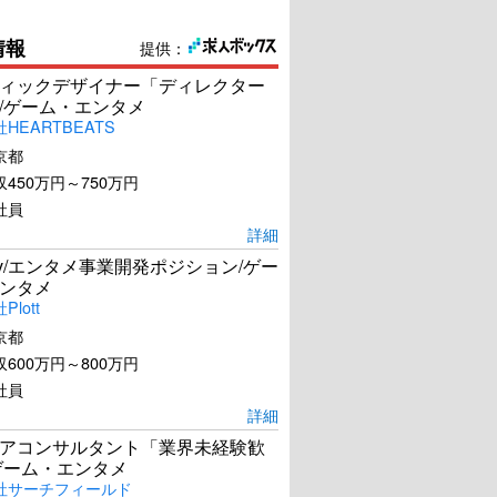
情報
提供：
ィックデザイナー「ディレクター
/ゲーム・エンタメ
HEARTBEATS
京都
450万円～750万円
社員
ARCO／アルコ
アメリと雨の物語
詳細
Dev/エンタメ事業開発ポジション/ゲー
U-NEXTで見る
U-NEXTで見る
ンタメ
lott
京都
600万円～800万円
社員
詳細
アコンサルタント「業界未経験歓
ゲーム・エンタメ
社サーチフィールド