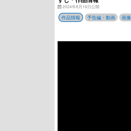
2024年8月16日公開
作品情報
予告編・動画
画像