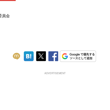
委員会
ADVERTISEMENT