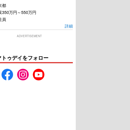
京都
350万円～550万円
社員
詳細
ADVERTISEMENT
マトゥデイをフォロー