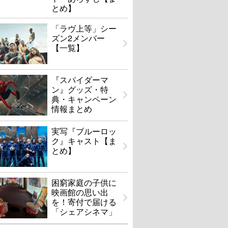
とめ】
「ラヴ上等」シー
ズン2メンバー
【一覧】
『スパイダーマ
ン』グッズ・特
典・キャンペーン
情報まとめ
実写『ブルーロッ
ク』キャスト【ま
とめ】
困窮家庭の子供に
映画館の思い出
を！寄付で届ける
「シェアシネマ」