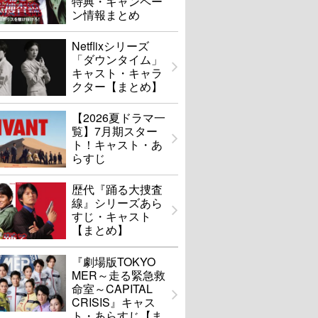
特典・キャンペー
ン情報まとめ
Netflixシリーズ
「ダウンタイム」
キャスト・キャラ
クター【まとめ】
【2026夏ドラマ一
覧】7月期スター
ト！キャスト・あ
らすじ
歴代『踊る大捜査
線』シリーズあら
すじ・キャスト
【まとめ】
『劇場版TOKYO
MER～走る緊急救
命室～CAPITAL
CRISIS』キャス
ト・あらすじ【ま