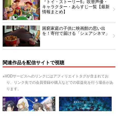
『トイ・ストーリー5』吹替声優・
キャラクター・あらすじ一覧【最新
情報まとめ】
困窮家庭の子供に映画館の思い出
を！寄付で届ける「シェアシネマ」
関連作品を配信サイトで視聴
※VODサービスへのリンクにはアフィリエイトタグが含まれてお
り、リンク先での会員登録や購入などでの収益化を行う場合があ
ります。