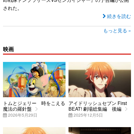
された。
続きを読む
もっと見る »
映画
トムとジェリー 時をこえる
アイドリッシュセブン First
魔法の羅針盤
BEAT! 劇場総集編 後編
2026年5月29日
2025年12月5日