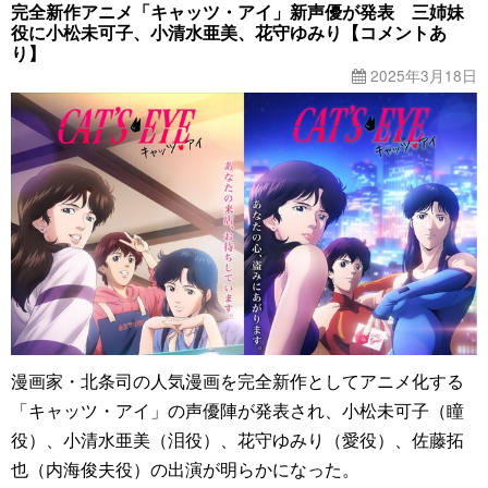
完全新作アニメ「キャッツ・アイ」新声優が発表 三姉妹
役に小松未可子、小清水亜美、花守ゆみり【コメントあ
り】
2025年3月18日
漫画家・北条司の人気漫画を完全新作としてアニメ化する
「キャッツ・アイ」の声優陣が発表され、小松未可子（瞳
役）、小清水亜美（泪役）、花守ゆみり（愛役）、佐藤拓
也（内海俊夫役）の出演が明らかになった。