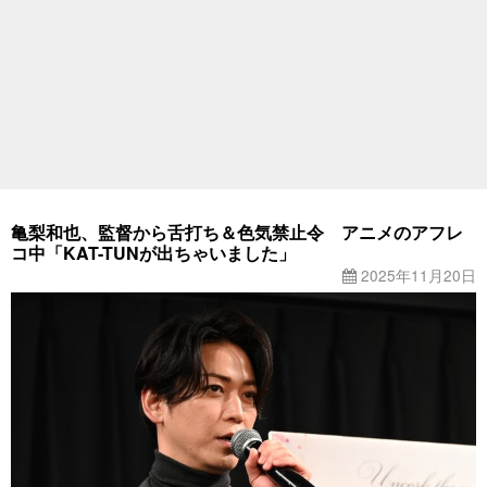
亀梨和也、監督から舌打ち＆色気禁止令 アニメのアフレ
コ中「KAT-TUNが出ちゃいました」
2025年11月20日