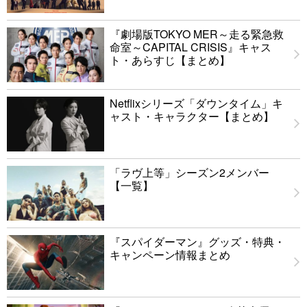
『劇場版TOKYO MER～走る緊急救
命室～CAPITAL CRISIS』キャス
ト・あらすじ【まとめ】
Netflixシリーズ「ダウンタイム」キ
ャスト・キャラクター【まとめ】
「ラヴ上等」シーズン2メンバー
【一覧】
『スパイダーマン』グッズ・特典・
キャンペーン情報まとめ