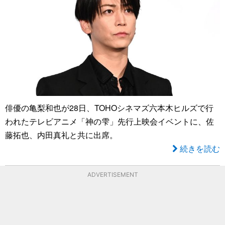
俳優の亀梨和也が28日、TOHOシネマズ六本木ヒルズで行
われたテレビアニメ「神の雫」先行上映会イベントに、佐
藤拓也、内田真礼と共に出席。
続きを読む
ADVERTISEMENT