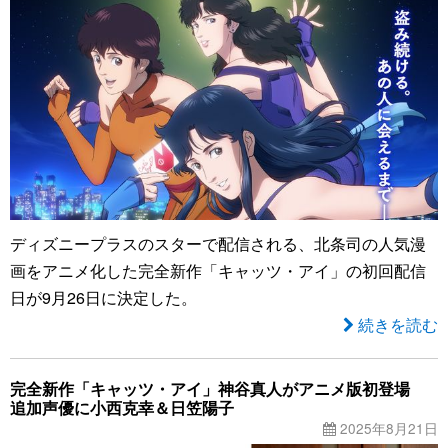
ディズニープラスのスターで配信される、北条司の人気漫
画をアニメ化した完全新作「キャッツ・アイ」の初回配信
日が9月26日に決定した。
続きを読む
完全新作「キャッツ・アイ」神谷真人がアニメ版初登場
追加声優に小西克幸＆日笠陽子
2025年8月21日