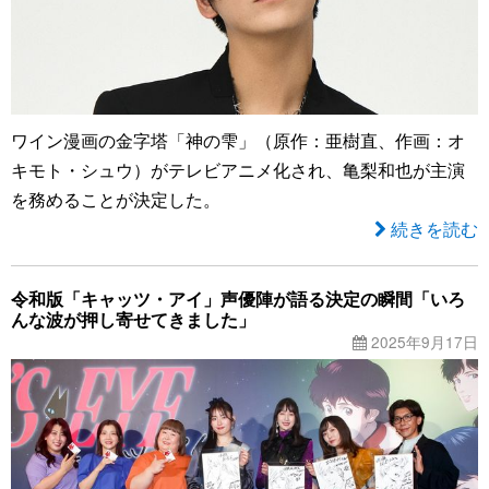
ワイン漫画の金字塔「神の雫」（原作：亜樹直、作画：オ
キモト・シュウ）がテレビアニメ化され、亀梨和也が主演
を務めることが決定した。
続きを読む
令和版「キャッツ・アイ」声優陣が語る決定の瞬間「いろ
んな波が押し寄せてきました」
2025年9月17日