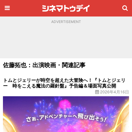
ADVERTISEMENT
佐藤拓也：出演映画・関連記事
トムとジェリーが時空を超えた大冒険へ！『トムとジェリ
ー 時をこえる魔法の羅針盤』予告編＆場面写真公開
2026年4月16日