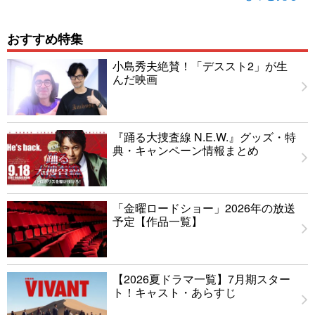
おすすめ特集
小島秀夫絶賛！「デススト2」が生
んだ映画
『踊る大捜査線 N.E.W.』グッズ・特
典・キャンペーン情報まとめ
「金曜ロードショー」2026年の放送
予定【作品一覧】
【2026夏ドラマ一覧】7月期スター
ト！キャスト・あらすじ