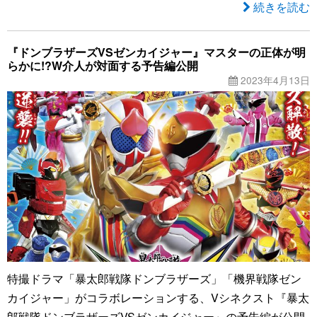
続きを読む
『ドンブラザーズVSゼンカイジャー』マスターの正体が明
らかに!?W介人が対面する予告編公開
2023年4月13日
特撮ドラマ「暴太郎戦隊ドンブラザーズ」「機界戦隊ゼン
カイジャー」がコラボレーションする、Vシネクスト『暴太
郎戦隊ドンブラザーズVSゼンカイジャー』の予告編が公開