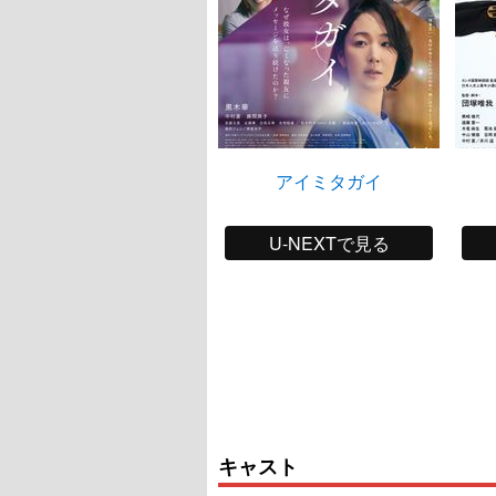
アイミタガイ
U-NEXTで見る
キャスト