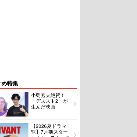
すめ特集
小島秀夫絶賛！
「デススト2」が
生んだ映画
【2026夏ドラマ一
覧】7月期スター