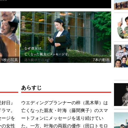
1枚の写真
7本の動画
あらすじ
是好日』
ウエディングプランナーの梓（黒木華）は
ドラマ。
亡くなった親友・叶海（藤間爽子）のスマ
セージを
ートフォンにメッセージを送り続けてい
ーの女性
た。一方、叶海の両親の優作（田口トモロ