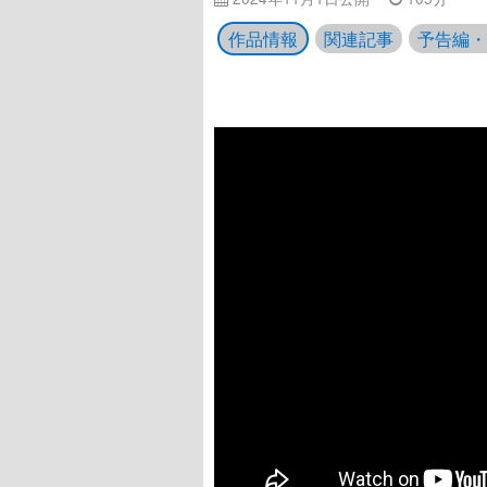
作品情報
関連記事
予告編・