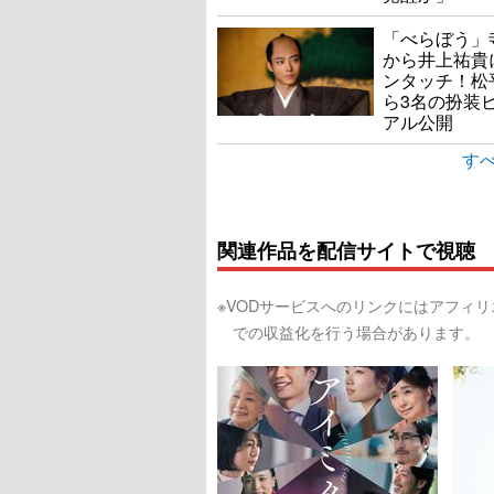
「べらぼう」
から井上祐貴
ンタッチ！松
ら3名の扮装
アル公開
すべ
関連作品を配信サイトで視聴
※VODサービスへのリンクにはアフィ
での収益化を行う場合があります。