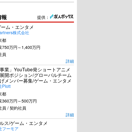
情報
提供：
ゲーム・エンタメ
artners株式会社
京都
750万円～1,400万円
社員
詳細
事業」YouTube発ショートアニメ
展開ポジション/グローバルチーム
げメンバー募集/ゲーム・エンタメ
lott
京都
360万円～500万円
員 / 契約社員
詳細
ールス/ゲーム・エンタメ
社フーモア