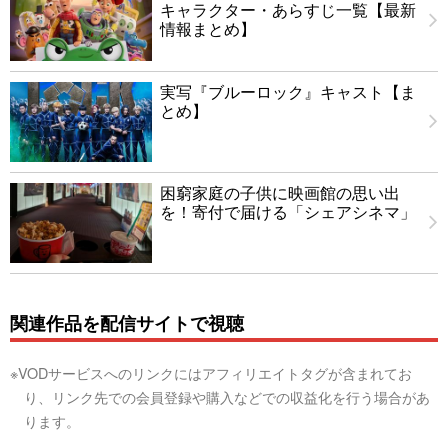
キャラクター・あらすじ一覧【最新
情報まとめ】
実写『ブルーロック』キャスト【ま
とめ】
困窮家庭の子供に映画館の思い出
を！寄付で届ける「シェアシネマ」
関連作品を配信サイトで視聴
※VODサービスへのリンクにはアフィリエイトタグが含まれてお
り、リンク先での会員登録や購入などでの収益化を行う場合があ
ります。