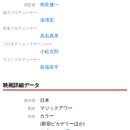
相良健一
助監督
協力プロデューサー
深澤宏
音楽プロデューサー
高石真美
プロダクションマネージャー
小松次郎
ラインプロデューサー
前場恭平
映画詳細データ
日本
製作国
マジックアワー
配給
カラー
技術
(新宿ピカデリーほか)