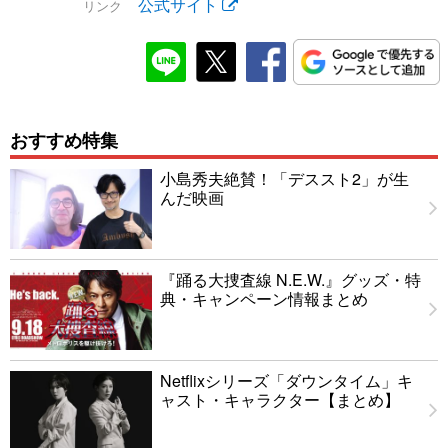
公式サイト
リンク
おすすめ特集
小島秀夫絶賛！「デススト2」が生
んだ映画
『踊る大捜査線 N.E.W.』グッズ・特
典・キャンペーン情報まとめ
Netflixシリーズ「ダウンタイム」キ
ャスト・キャラクター【まとめ】