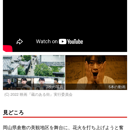
3枚の写真
5本の動画
(C) 2022 映画『蔵のある街』実行委員会
見どころ
岡山県倉敷の美観地区を舞台に、花火を打ち上げようと奮