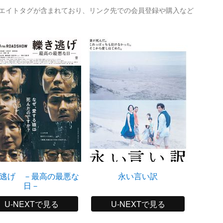
リエイトタグが含まれており、リンク先での会員登録や購入など
逃げ －最高の最悪な
永い言い訳
日－
U-NEXTで見る
U-NEXTで見る