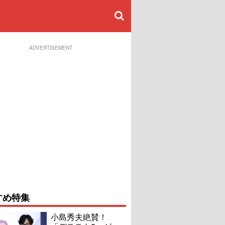
ADVERTISEMENT
すめ特集
小島秀夫絶賛！