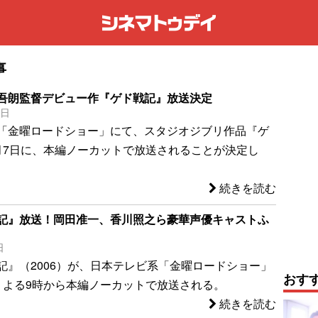
事
吾朗監督デビュー作『ゲド戦記』放送決定
4日
「金曜ロードショー」にて、スタジオジブリ作品『ゲ
月7日に、本編ノーカットで放送されることが決定し
続きを読む
記』放送！岡田准一、香川照之ら豪華声優キャストふ
日
記』（2006）が、日本テレビ系「金曜ロードショー」
おす
）よる9時から本編ノーカットで放送される。
続きを読む