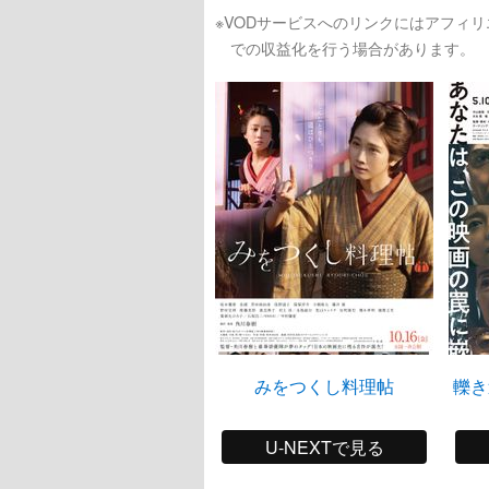
※VODサービスへのリンクにはアフィ
での収益化を行う場合があります。
みをつくし料理帖
轢き
U-NEXTで見る