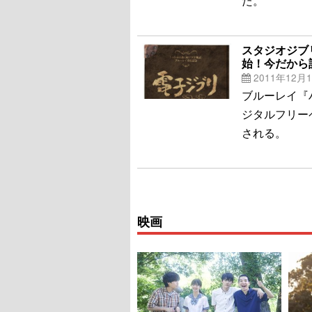
た。
スタジオジブ
始！今だから
2011年12月
ブルーレイ『
ジタルフリー
される。
映画