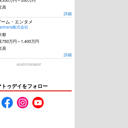
社員
詳細
ゲーム・エンタメ
artners株式会社
京都
750万円～1,400万円
社員
詳細
ADVERTISEMENT
マトゥデイをフォロー