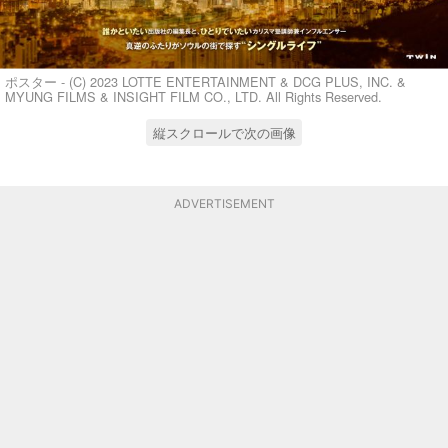
ポスター - (C) 2023 LOTTE ENTERTAINMENT & DCG PLUS, INC. &
MYUNG FILMS & INSIGHT FILM CO., LTD. All Rights Reserved.
縦スクロールで次の画像
ADVERTISEMENT