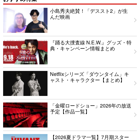
小島秀夫絶賛！「デススト2」が生
んだ映画
『踊る大捜査線 N.E.W.』グッズ・特
典・キャンペーン情報まとめ
Netflixシリーズ「ダウンタイム」キ
ャスト・キャラクター【まとめ】
「金曜ロードショー」2026年の放送
予定【作品一覧】
【2026夏ドラマ一覧】7月期スター