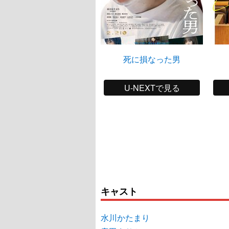
死に損なった男
U-NEXTで見る
キャスト
水川かたまり