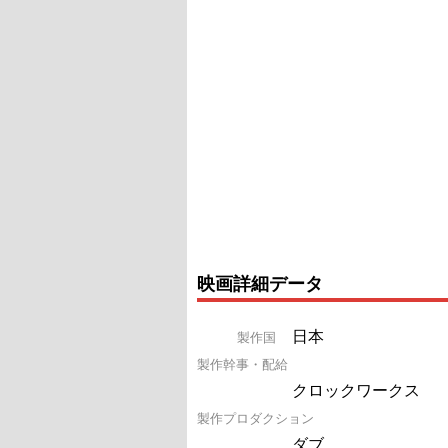
映画詳細データ
日本
製作国
製作幹事・配給
クロックワークス
製作プロダクション
ダブ