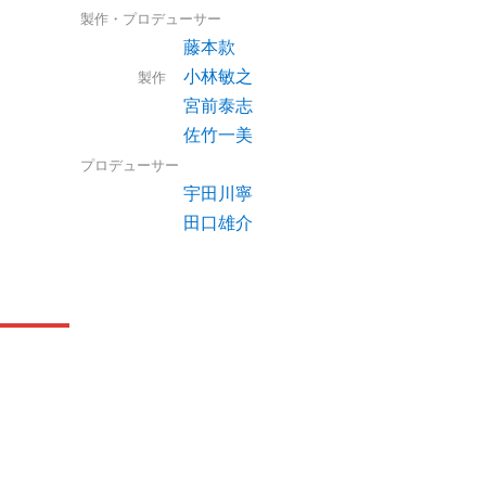
製作・プロデューサー
藤本款
小林敏之
製作
宮前泰志
佐竹一美
プロデューサー
宇田川寧
田口雄介