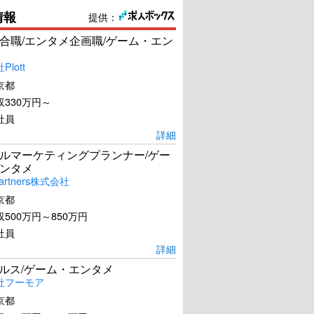
情報
提供：
合職/エンタメ企画職/ゲーム・エン
lott
京都
330万円～
社員
詳細
ルマーケティングプランナー/ゲー
ンタメ
artners株式会社
京都
500万円～850万円
社員
詳細
ールス/ゲーム・エンタメ
社フーモア
京都