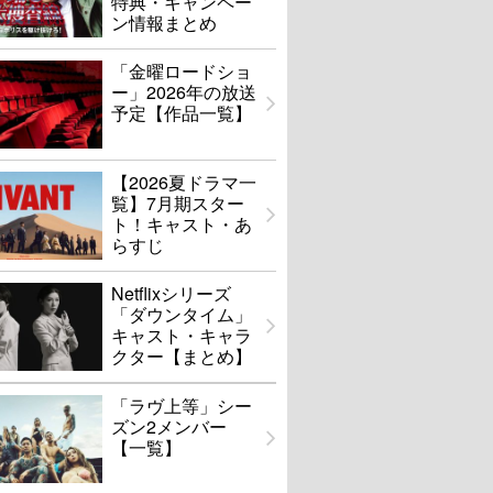
特典・キャンペー
ン情報まとめ
「金曜ロードショ
ー」2026年の放送
予定【作品一覧】
【2026夏ドラマ一
覧】7月期スター
ト！キャスト・あ
らすじ
Netflixシリーズ
「ダウンタイム」
キャスト・キャラ
クター【まとめ】
「ラヴ上等」シー
ズン2メンバー
【一覧】