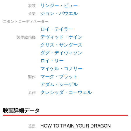
リンジー・ピュー
衣装
ジョン・パウエル
音楽
スタントコーディネーター
ロイ・テイラー
デヴィッド・ケイン
製作総指揮
クリス・サンダース
ダグ・デイヴィソン
ロイ・リー
マイケル・コノリー
マーク・プラット
製作
アダム・シーゲル
クレシッダ・コーウェル
原作
映画詳細データ
HOW TO TRAIN YOUR DRAGON
英題