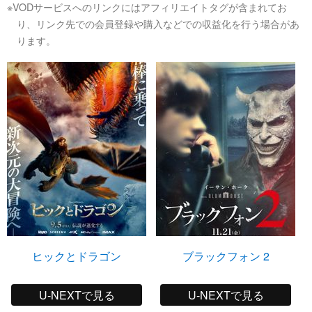
※VODサービスへのリンクにはアフィリエイトタグが含まれてお
り、リンク先での会員登録や購入などでの収益化を行う場合があ
ります。
ヒックとドラゴン
ブラックフォン 2
U-NEXTで見る
U-NEXTで見る