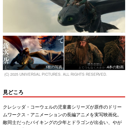
1枚の写真
4本の動画
(C) 2025 UNIVERSAL PICTURES. ALL RIGHTS RESERVED.
見どころ
クレシッダ・コーウェルの児童書シリーズが原作のドリー
ムワークス・アニメーションの長編アニメを実写映画化。
敵同士だったバイキングの少年とドラゴンが出会い、やが