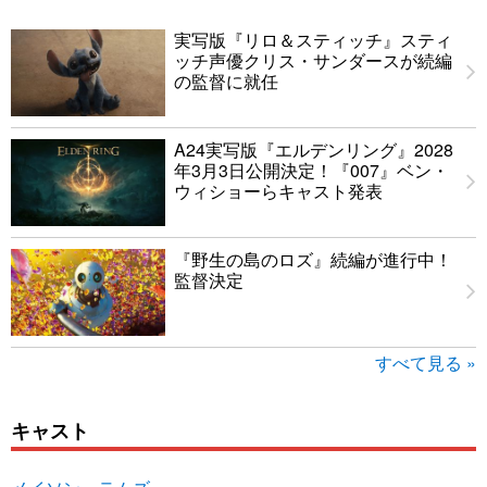
実写版『リロ＆スティッチ』スティ
ッチ声優クリス・サンダースが続編
の監督に就任
A24実写版『エルデンリング』2028
年3月3日公開決定！『007』ベン・
ウィショーらキャスト発表
『野生の島のロズ』続編が進行中！
監督決定
すべて見る »
キャスト