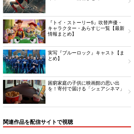
『トイ・ストーリー5』吹替声優・
キャラクター・あらすじ一覧【最新
情報まとめ】
実写『ブルーロック』キャスト【ま
とめ】
困窮家庭の子供に映画館の思い出
を！寄付で届ける「シェアシネマ」
関連作品を配信サイトで視聴