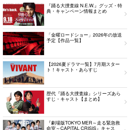
『踊る大捜査線 N.E.W.』グッズ・特
典・キャンペーン情報まとめ
「金曜ロードショー」2026年の放送
予定【作品一覧】
【2026夏ドラマ一覧】7月期スター
ト！キャスト・あらすじ
歴代『踊る大捜査線』シリーズあら
すじ・キャスト【まとめ】
『劇場版TOKYO MER～走る緊急救
命室～CAPITAL CRISIS』キャス