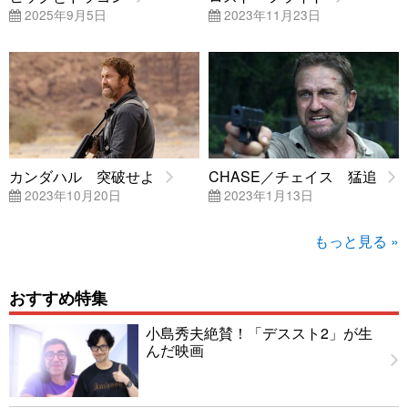
2025年9月5日
2023年11月23日
カンダハル 突破せよ
CHASE／チェイス 猛追
2023年10月20日
2023年1月13日
もっと見る »
おすすめ特集
小島秀夫絶賛！「デススト2」が生
んだ映画