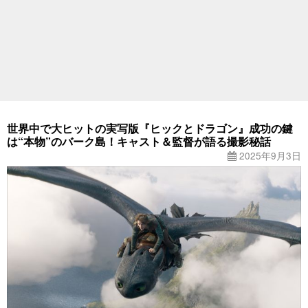
世界中で大ヒットの実写版『ヒックとドラゴン』成功の鍵
は“本物”のバーク島！キャスト＆監督が語る撮影秘話
2025年9月3日