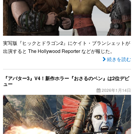
実写版『ヒックとドラゴン2』にケイト・ブランシェットが
出演すると The Hollywood Reporter などが報じた。
続きを読む
『アバター3』V4！新作ホラー『おさるのベン』は2位デビ
ュー
2026年1月14日