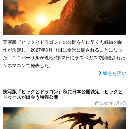
実写版『ヒックとドラゴン』の公開を前に早くも続編の制
作が決定し、2027年6月11日に全米公開されることになっ
た。ユニバーサルが現地時間2日にラスベガスで開催された
シネマコンで発表した。
続きを読む
実写版『ヒックとドラゴン』秋に日本公開決定！ヒックと
トゥースが出会う特報公開
2025年3月6日