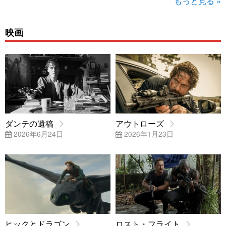
もっと見る »
映画
ダンテの遺稿
アウトローズ
2026年6月24日
2026年1月23日
ヒックとドラゴン
ロスト・フライト