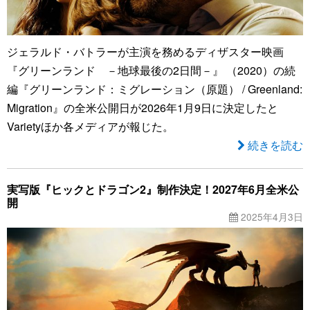
ジェラルド・バトラーが主演を務めるディザスター映画
『グリーンランド －地球最後の2日間－』 （2020）の続
編『グリーンランド：ミグレーション（原題） / Greenland:
Migration』の全米公開日が2026年1月9日に決定したと
Varietyほか各メディアが報じた。
続きを読む
実写版『ヒックとドラゴン2』制作決定！2027年6月全米公
開
2025年4月3日