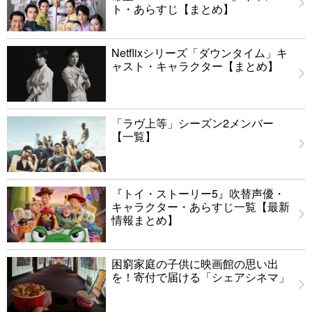
ト・あらすじ【まとめ】
Netflixシリーズ「ダウンタイム」キ
ャスト・キャラクター【まとめ】
「ラヴ上等」シーズン2メンバー
【一覧】
『トイ・ストーリー5』吹替声優・
キャラクター・あらすじ一覧【最新
情報まとめ】
困窮家庭の子供に映画館の思い出
を！寄付で届ける「シェアシネマ」