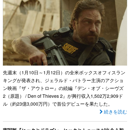
先週末（1月10日～1月12日）の全米ボックスオフィスラン
キングが発表され、ジェラルド・バトラー主演のアクショ
ン映画『ザ・アウトロー』の続編『デン・オブ・シーヴズ
2（原題） / Den of Thieves 2』が興行収入1,502万2,909ド
ル（約23億3,000万円）で首位デビューを果たした。
続きを読む