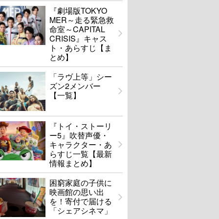
『劇場版TOKYO
MER～走る緊急救
命室～CAPITAL
CRISIS』キャス
ト・あらすじ【ま
とめ】
「ラヴ上等」シー
ズン2メンバー
【一覧】
『トイ・ストーリ
ー5』吹替声優・
キャラクター・あ
らすじ一覧【最新
情報まとめ】
困窮家庭の子供に
映画館の思い出
を！寄付で届ける
「シェアシネマ」