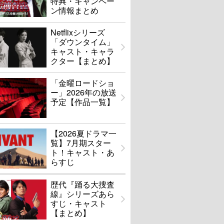
特典・キャンペー
ン情報まとめ
Netflixシリーズ
「ダウンタイム」
キャスト・キャラ
クター【まとめ】
「金曜ロードショ
ー」2026年の放送
予定【作品一覧】
【2026夏ドラマ一
覧】7月期スター
ト！キャスト・あ
らすじ
歴代『踊る大捜査
線』シリーズあら
すじ・キャスト
【まとめ】