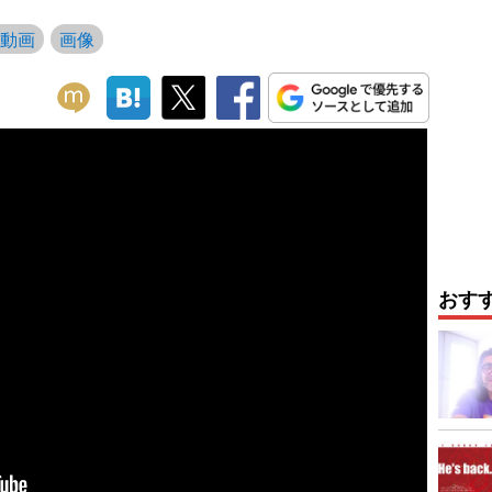
動画
画像
おす