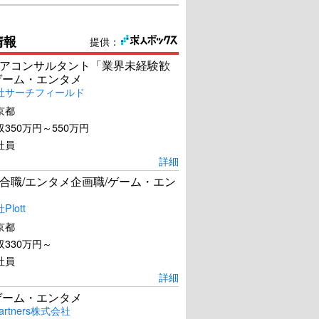
情報
提供：
アコンサルタント「業界未経験歓
ゲーム・エンタメ
社サーチフィールド
京都
350万円～550万円
社員
詳細
合職/エンタメ企画職/ゲーム・エン
lott
京都
330万円～
社員
詳細
ゲーム・エンタメ
artners株式会社