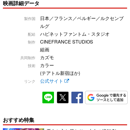
映画詳細データ
日本／フランス／ベルギー／ルクセンブ
製作国
ルグ
ハピネットファントム・スタジオ
配給
CINEFRANCE STUDIOS
制作
組画
カズモ
共同制作
カラー
技術
(テアトル新宿ほか)
公式サイト
リンク
おすすめ特集