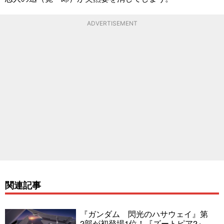
ADVERTISEMENT
関連記事
『ガンダム 閃光のハサウェイ』第
2部が初登場1位！『ズートピア2』