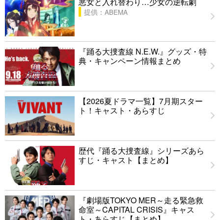
悪女と入れ替わり…少女の逆転劇
提供：ABEMA
『踊る大捜査線 N.E.W.』グッズ・特
典・キャンペーン情報まとめ
【2026夏ドラマ一覧】7月期スター
ト！キャスト・あらすじ
歴代『踊る大捜査線』シリーズあら
すじ・キャスト【まとめ】
『劇場版TOKYO MER～走る緊急救
命室～CAPITAL CRISIS』キャス
ト・あらすじ【まとめ】