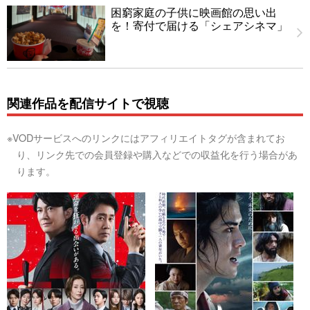
困窮家庭の子供に映画館の思い出
を！寄付で届ける「シェアシネマ」
関連作品を配信サイトで視聴
※VODサービスへのリンクにはアフィリエイトタグが含まれてお
り、リンク先での会員登録や購入などでの収益化を行う場合があ
ります。