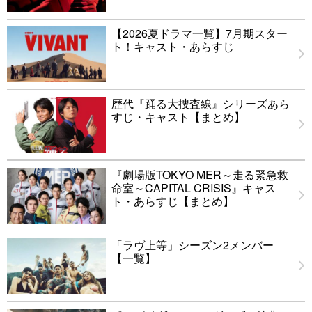
【2026夏ドラマ一覧】7月期スター
ト！キャスト・あらすじ
歴代『踊る大捜査線』シリーズあら
すじ・キャスト【まとめ】
『劇場版TOKYO MER～走る緊急救
命室～CAPITAL CRISIS』キャス
ト・あらすじ【まとめ】
「ラヴ上等」シーズン2メンバー
【一覧】