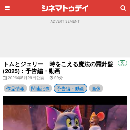
ADVERTISEMENT
トムとジェリー 時をこえる魔法の羅針盤
(2025)：予告編・動画
2026年5月29日公開
99分
作品情報
関連記事
予告編・動画
画像