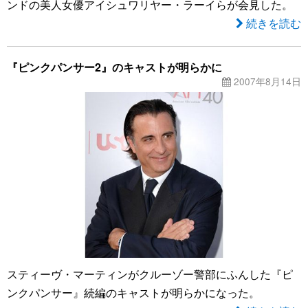
ンドの美人女優アイシュワリヤー・ラーイらが会見した。
続きを読む
『ピンクパンサー2』のキャストが明らかに
2007年8月14日
スティーヴ・マーティンがクルーゾー警部にふんした『ピ
ンクパンサー』続編のキャストが明らかになった。