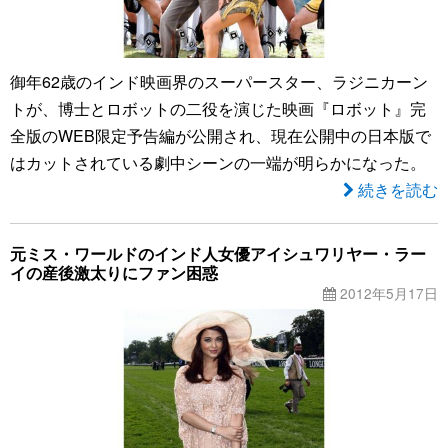
御年62歳のインド映画界のスーパースター、ラジニカーン
トが、博士とロボットの二役を演じた映画『ロボット』完
全版のWEB限定予告編が公開され、現在公開中の日本版で
はカットされている劇中シーンの一端が明らかになった。
続きを読む
元ミス・ワールドのインド人女優アイシュワリヤー・ラー
イの産後激太りにファン困惑
2012年5月17日