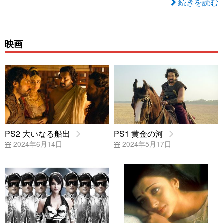
続きを読む
映画
PS2 大いなる船出
PS1 黄金の河
2024年6月14日
2024年5月17日