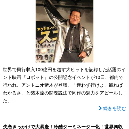
世界で興行収入100億円を超す大ヒットを記録した話題のイ
ンド映画『ロボット』の公開記念イベントが10日、都内で
行われ、アントニオ猪木が登壇、「迷わず行けよ、観れば
わかるさ」と猪木流の闘魂説法で同作の魅力をアピールし
た。
続きを読む
失恋きっかけで大暴走！冷酷ターミネーター化！世界興収