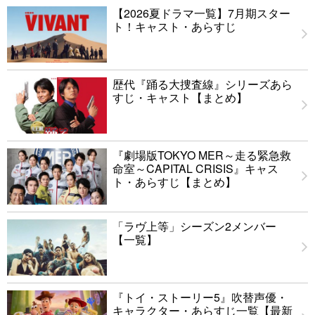
【2026夏ドラマ一覧】7月期スター
ト！キャスト・あらすじ
歴代『踊る大捜査線』シリーズあら
すじ・キャスト【まとめ】
『劇場版TOKYO MER～走る緊急救
命室～CAPITAL CRISIS』キャス
ト・あらすじ【まとめ】
「ラヴ上等」シーズン2メンバー
【一覧】
『トイ・ストーリー5』吹替声優・
キャラクター・あらすじ一覧【最新