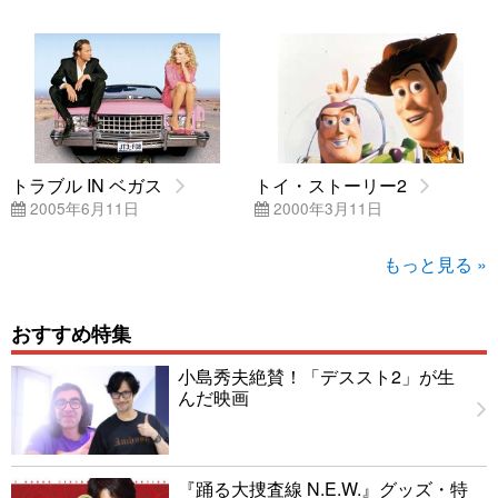
トラブル IN ベガス
トイ・ストーリー2
2005年6月11日
2000年3月11日
もっと見る »
おすすめ特集
小島秀夫絶賛！「デススト2」が生
んだ映画
『踊る大捜査線 N.E.W.』グッズ・特