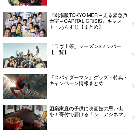
『劇場版TOKYO MER～走る緊急救
命室～CAPITAL CRISIS』キャス
ト・あらすじ【まとめ】
「ラヴ上等」シーズン2メンバー
【一覧】
『スパイダーマン』グッズ・特典・
キャンペーン情報まとめ
困窮家庭の子供に映画館の思い出
を！寄付で届ける「シェアシネマ」