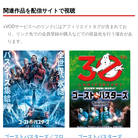
関連作品を配信サイトで視聴
※VODサービスへのリンクにはアフィリエイトタグが含まれてお
り、リンク先での会員登録や購入などでの収益化を行う場合があ
ります。
ゴーストバスターズ／フロ
ゴーストバスターズ