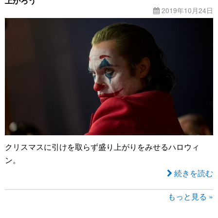
上がろう
2019年10月24日
クリスマスに引けを取らず盛り上がりをみせるハロウィ
ン。
続きを読む
もっと見る »