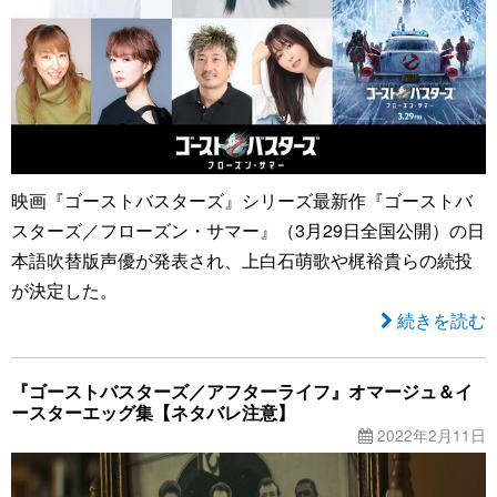
映画『ゴーストバスターズ』シリーズ最新作『ゴーストバ
スターズ／フローズン・サマー』（3月29日全国公開）の日
本語吹替版声優が発表され、上白石萌歌や梶裕貴らの続投
が決定した。
続きを読む
『ゴーストバスターズ／アフターライフ』オマージュ＆イ
ースターエッグ集【ネタバレ注意】
2022年2月11日