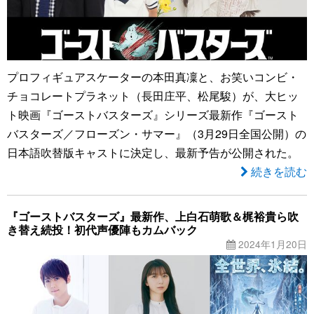
プロフィギュアスケーターの本田真凜と、お笑いコンビ・
チョコレートプラネット（長田庄平、松尾駿）が、大ヒッ
ト映画『ゴーストバスターズ』シリーズ最新作『ゴースト
バスターズ／フローズン・サマー』（3月29日全国公開）の
日本語吹替版キャストに決定し、最新予告が公開された。
続きを読む
『ゴーストバスターズ』最新作、上白石萌歌＆梶裕貴ら吹
き替え続投！初代声優陣もカムバック
2024年1月20日