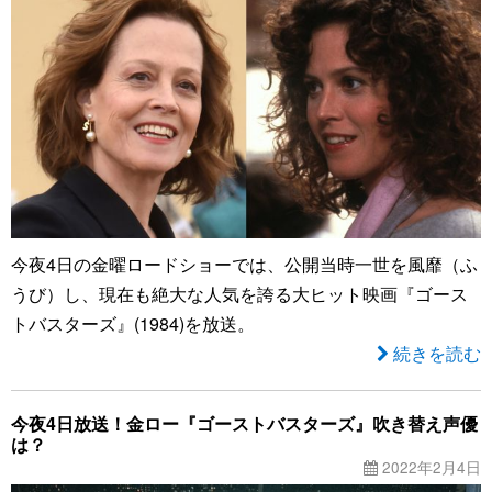
今夜4日の金曜ロードショーでは、公開当時一世を風靡（ふ
うび）し、現在も絶大な人気を誇る大ヒット映画『ゴース
トバスターズ』(1984)を放送。
続きを読む
今夜4日放送！金ロー『ゴーストバスターズ』吹き替え声優
は？
2022年2月4日