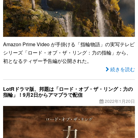
Amazon Prime Video が手掛ける「指輪物語」の実写テレビ
シリーズ「ロード・オブ・ザ・リング：力の指輪」から、
初となるティザー予告編が公開された。
続きを読む
LotRドラマ版、邦題は「ロード・オブ・ザ・リング：力の
指輪」！9月2日からアマプラで配信
2022年1月20日