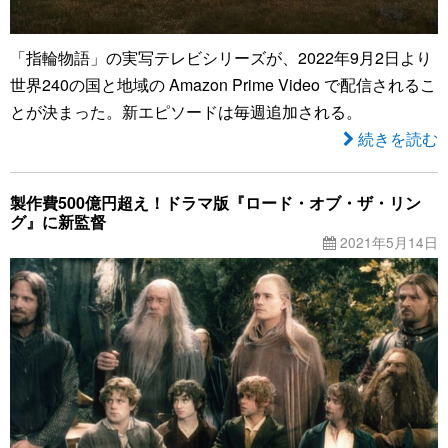
「指輪物語」の実写テレビシリーズが、2022年9月2日より
世界240の国と地域の Amazon Prime Video で配信されるこ
とが決まった。新エピソードは毎週追加される。
続きを読む
製作費500億円超え！ドラマ版『ロード・オブ・ザ・リン
グ』に新監督
2021年5月14日