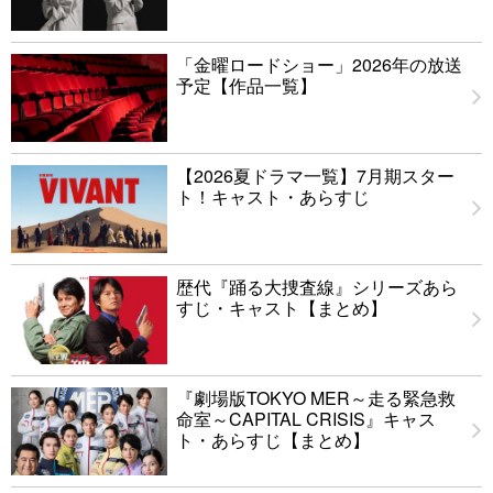
「金曜ロードショー」2026年の放送
予定【作品一覧】
【2026夏ドラマ一覧】7月期スター
ト！キャスト・あらすじ
歴代『踊る大捜査線』シリーズあら
すじ・キャスト【まとめ】
『劇場版TOKYO MER～走る緊急救
命室～CAPITAL CRISIS』キャス
ト・あらすじ【まとめ】