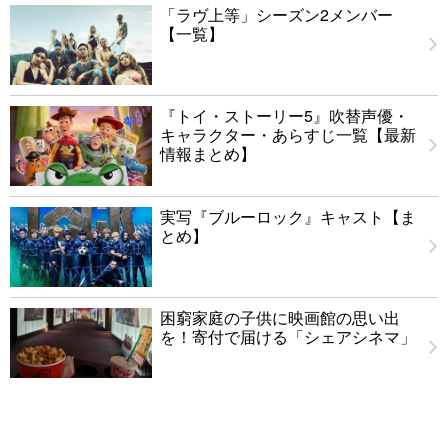
「ラヴ上等」シーズン2メンバー
【一覧】
『トイ・ストーリー5』吹替声優・
キャラクター・あらすじ一覧【最新
情報まとめ】
実写『ブルーロック』キャスト【ま
とめ】
困窮家庭の子供に映画館の思い出
を！寄付で届ける「シェアシネマ」
ウェイン・イップ