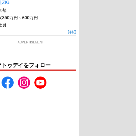
ZIG
京都
350万円～600万円
社員
詳細
ADVERTISEMENT
マトゥデイをフォロー