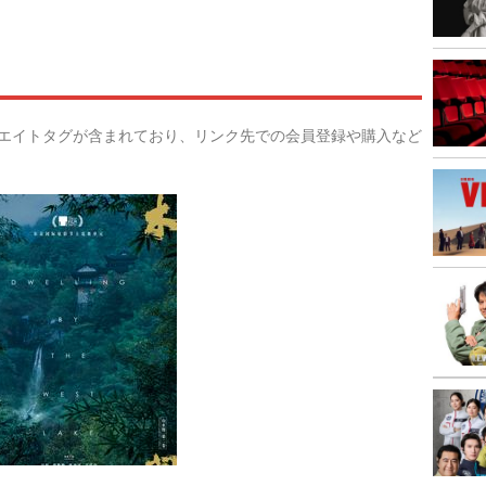
リエイトタグが含まれており、リンク先での会員登録や購入など