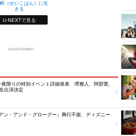
畔（せいこはん）に生
きる
U-NEXTで見る
ADVERTISEMENT
T」一夜限りの特別イベント詳細発表 堺雅人、阿部寛、
1名出演決定
アン・アンド・グローグー』興行不振、ディズニー