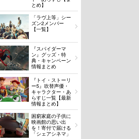
とめ】
「ラヴ上等」シー
ズン2メンバー
【一覧】
『スパイダーマ
ン』グッズ・特
典・キャンペーン
情報まとめ
『トイ・ストーリ
ー5』吹替声優・
キャラクター・あ
らすじ一覧【最新
情報まとめ】
困窮家庭の子供に
映画館の思い出
を！寄付で届ける
「シェアシネマ」