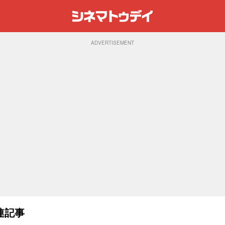
ADVERTISEMENT
連記事