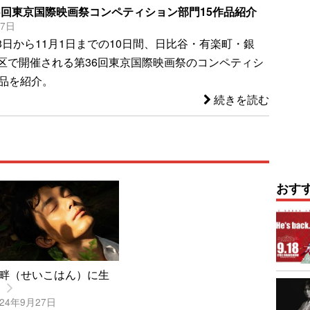
36回東京国際映画祭コンペティション部門15作品紹介
17日
月23日から11月1日までの10日間、日比谷・有楽町・銀
区で開催される第36回東京国際映画祭のコンペティシ
作品を紹介。
続きを読む
おす
畔（せいこはん）に生
24年9月27日