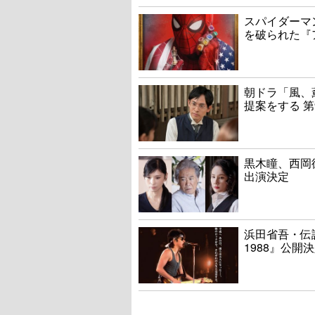
スパイダーマ
を破られた『
朝ドラ「風、
提案をする 第
黒木瞳、西岡
出演決定
浜田省吾・伝説
1988』公開