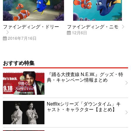
ファインディング・ドリー
ファインディング・ニモ
12月6日
2016年7月16日
おすすめ特集
『踊る大捜査線 N.E.W.』グッズ・特
典・キャンペーン情報まとめ
Netflixシリーズ「ダウンタイム」キ
ャスト・キャラクター【まとめ】