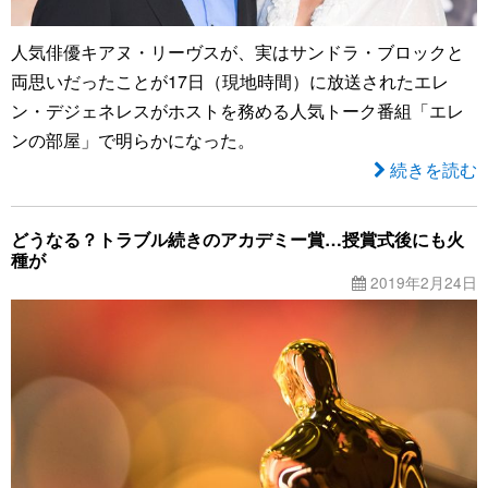
人気俳優キアヌ・リーヴスが、実はサンドラ・ブロックと
両思いだったことが17日（現地時間）に放送されたエレ
ン・デジェネレスがホストを務める人気トーク番組「エレ
ンの部屋」で明らかになった。
続きを読む
どうなる？トラブル続きのアカデミー賞…授賞式後にも火
種が
2019年2月24日