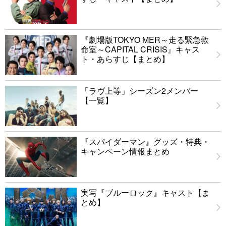
『劇場版TOKYO MER～走る緊急救
命室～CAPITAL CRISIS』キャス
ト・あらすじ【まとめ】
「ラヴ上等」シーズン2メンバー
【一覧】
『スパイダーマン』グッズ・特典・
キャンペーン情報まとめ
実写『ブルーロック』キャスト【ま
とめ】