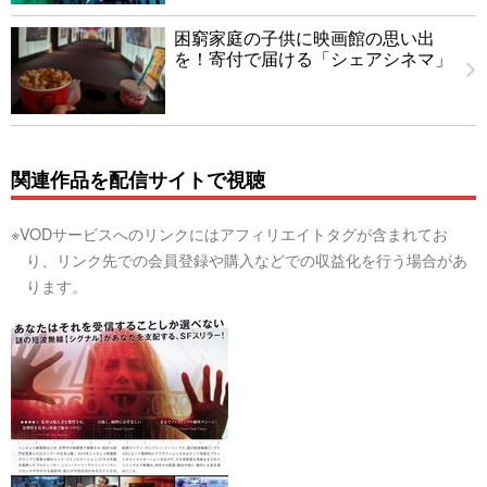
困窮家庭の子供に映画館の思い出
を！寄付で届ける「シェアシネマ」
関連作品を配信サイトで視聴
※VODサービスへのリンクにはアフィリエイトタグが含まれてお
り、リンク先での会員登録や購入などでの収益化を行う場合があ
ります。