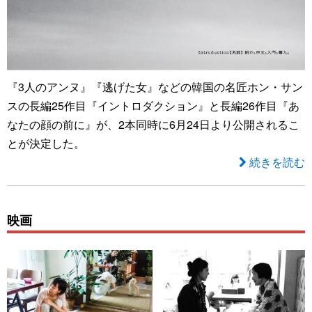
『3人のアンヌ』『逃げた女』などの韓国の名匠ホン・サン
スの長編25作目『イントロダクション』と長編26作目『あ
なたの顔の前に』が、2本同時に6月24日より公開されるこ
とが決定した。
続きを読む
映画