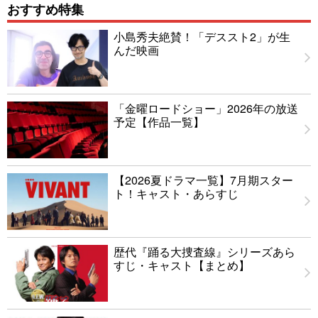
おすすめ特集
小島秀夫絶賛！「デススト2」が生
んだ映画
「金曜ロードショー」2026年の放送
予定【作品一覧】
【2026夏ドラマ一覧】7月期スター
ト！キャスト・あらすじ
歴代『踊る大捜査線』シリーズあら
すじ・キャスト【まとめ】