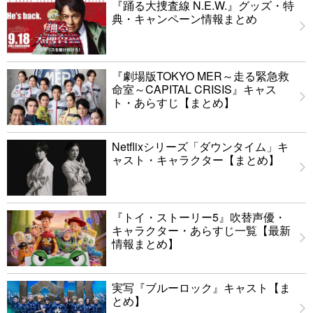
『踊る大捜査線 N.E.W.』グッズ・特
典・キャンペーン情報まとめ
『劇場版TOKYO MER～走る緊急救
命室～CAPITAL CRISIS』キャス
ト・あらすじ【まとめ】
Netflixシリーズ「ダウンタイム」キ
ャスト・キャラクター【まとめ】
『トイ・ストーリー5』吹替声優・
キャラクター・あらすじ一覧【最新
情報まとめ】
実写『ブルーロック』キャスト【ま
とめ】