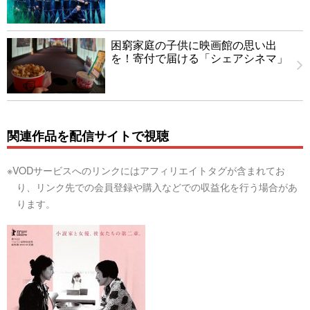
困窮家庭の子供に映画館の思い出
を！寄付で届ける「シェアシネマ」
関連作品を配信サイトで視聴
※VODサービスへのリンクにはアフィリエイトタグが含まれてお
り、リンク先での会員登録や購入などでの収益化を行う場合があ
ります。