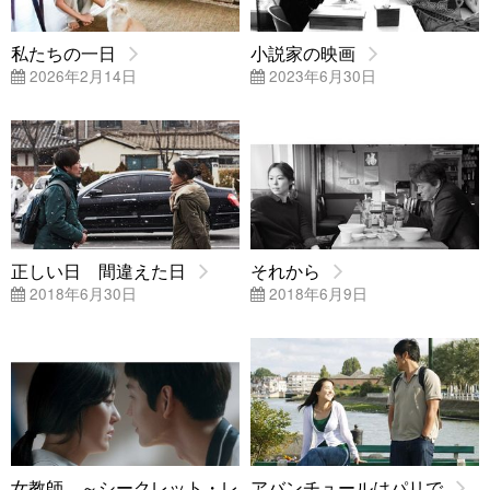
私たちの一日
小説家の映画
2026年2月14日
2023年6月30日
正しい日 間違えた日
それから
2018年6月30日
2018年6月9日
女教師 ～シークレット・レ
アバンチュールはパリで