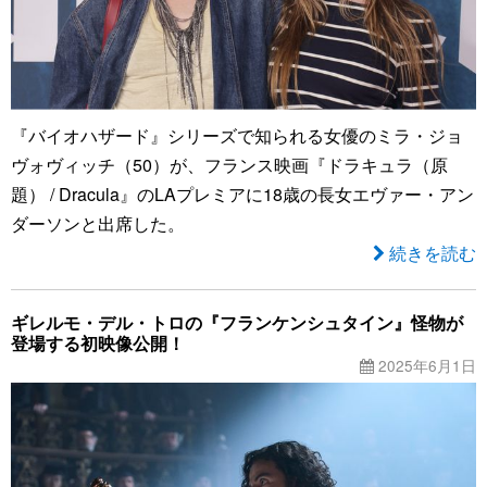
『バイオハザード』シリーズで知られる女優のミラ・ジョ
ヴォヴィッチ（50）が、フランス映画『ドラキュラ（原
題） / Dracula』のLAプレミアに18歳の長女エヴァー・アン
ダーソンと出席した。
続きを読む
ギレルモ・デル・トロの『フランケンシュタイン』怪物が
登場する初映像公開！
2025年6月1日