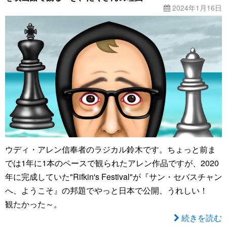
2024年1月16日
ウディ・アレン信奉者のラジカル鈴木です。ちょっと前ま
では1年に1本のペースで観られたアレン作品ですが、2020
年に完成していた"Rifkin's Festival"が『サン・セバスチャン
へ、ようこそ』の邦題でやっと日本で公開、うれしい！
観たかった～。
続きを読む