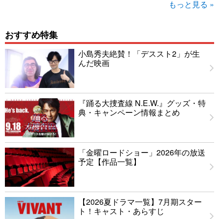
もっと見る »
おすすめ特集
小島秀夫絶賛！「デススト2」が生
んだ映画
『踊る大捜査線 N.E.W.』グッズ・特
典・キャンペーン情報まとめ
「金曜ロードショー」2026年の放送
予定【作品一覧】
【2026夏ドラマ一覧】7月期スター
ト！キャスト・あらすじ