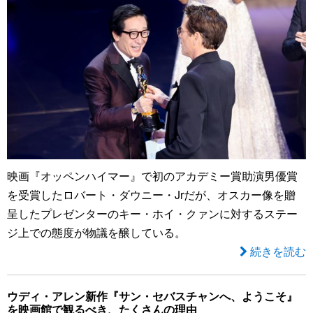
映画『オッペンハイマー』で初のアカデミー賞助演男優賞
を受賞したロバート・ダウニー・Jrだが、オスカー像を贈
呈したプレゼンターのキー・ホイ・クァンに対するステー
ジ上での態度が物議を醸している。
続きを読む
ウディ・アレン新作『サン・セバスチャンへ、ようこそ』
を映画館で観るべき、たくさんの理由