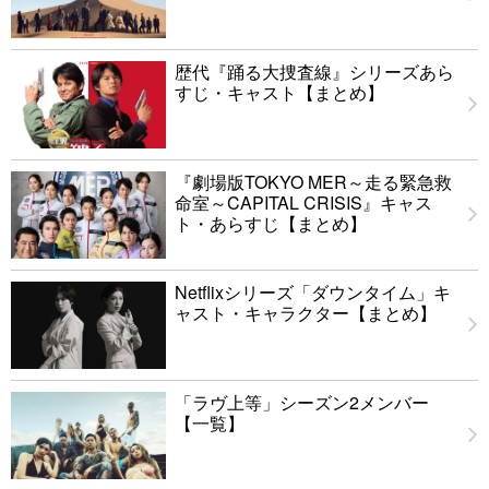
歴代『踊る大捜査線』シリーズあら
すじ・キャスト【まとめ】
『劇場版TOKYO MER～走る緊急救
命室～CAPITAL CRISIS』キャス
ト・あらすじ【まとめ】
Netflixシリーズ「ダウンタイム」キ
ャスト・キャラクター【まとめ】
「ラヴ上等」シーズン2メンバー
【一覧】