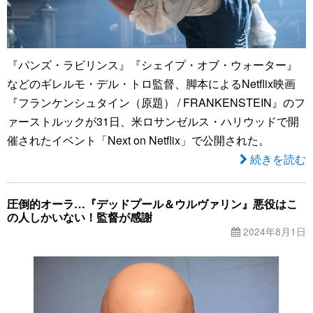
『パンズ・ラビリンス』『シェイプ・オブ・ウォーター』
などのギレルモ・デル・トロ監督、脚本によるNetflix映画
『フランケンシュタイン（原題） / FRANKENSTEIN』のフ
ァーストルックが31日、米ロサンゼルス・ハリウッドで開
催されたイベント「Next on Netflix」で公開された。
続きを読む
圧倒的オーラ…『デッドプール＆ウルヴァリン』悪役はこ
の人しかいない！監督が感謝
2024年8月1日