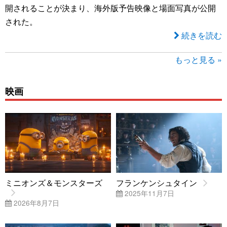
開されることが決まり、海外版予告映像と場面写真が公開
された。
続きを読む
もっと見る »
映画
ミニオンズ＆モンスターズ
フランケンシュタイン
2025年11月7日
2026年8月7日