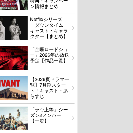
特典・キャンペー
ン情報まとめ
Netflixシリーズ
「ダウンタイム」
キャスト・キャラ
クター【まとめ】
「金曜ロードショ
ー」2026年の放送
予定【作品一覧】
【2026夏ドラマ一
覧】7月期スター
ト！キャスト・あ
らすじ
「ラヴ上等」シー
ズン2メンバー
【一覧】