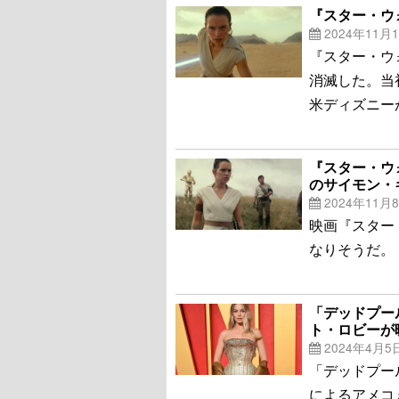
『スター・ウ
2024年11月
『スター・ウ
消滅した。当初
米ディズニー
『スター・ウ
のサイモン・
2024年11月
映画『スター
なりそうだ。
「デッドプー
ト・ロビーが
2024年4月5
「デッドプー
によるアメコ