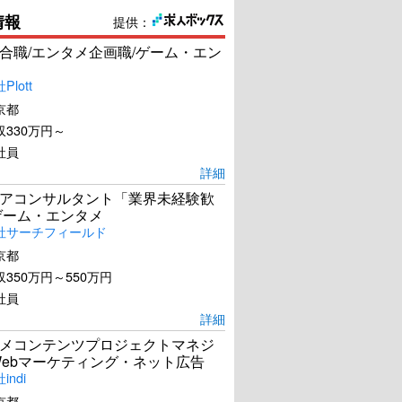
情報
提供：
合職/エンタメ企画職/ゲーム・エン
lott
京都
330万円～
社員
詳細
アコンサルタント「業界未経験歓
ゲーム・エンタメ
社サーチフィールド
京都
350万円～550万円
社員
詳細
メコンテンツプロジェクトマネジ
Webマーケティング・ネット広告
ndi
京都