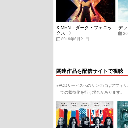
X-MEN：ダーク・フェニッ
デッ
クス
20
2019年6月21日
関連作品を配信サイトで視聴
※VODサービスへのリンクにはアフィ
での収益化を行う場合があります。