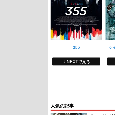
355
シ
U-NEXTで見る
人気の記事