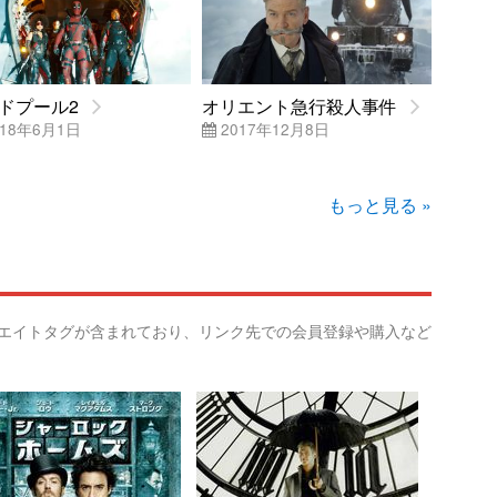
ドプール2
オリエント急行殺人事件
18年6月1日
2017年12月8日
もっと見る »
リエイトタグが含まれており、リンク先での会員登録や購入など