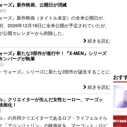
ォーズ』新作映画、公開日が消滅
18日
ォーズ』新作映画（タイトル未定）の全米公開日が、
、2026年12月18日に全米公開が予定されていたが、
が公開カレンダーから削除した。
続きを読む
ォーズ』新たな3部作が進行中！『X-MEN』シリーズ
キンバーグが執筆
8日
・ウォーズ』シリーズに新たな3部作が誕生することに
おす
続きを読む
ル」クリエイターが生んだ女性ヒーロー、マーゴッ
映画化！
日
ル」の共同クリエイターであるロブ・ライフェルドら
ミ「アベンジェリン」の映画化を、マーゴット・ロビ