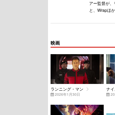
アー監督が、
と、Wrap
映画
ランニング・マン
ナイ
2026年1月30日
20