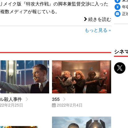
リメイク版『特攻大作戦』の脚本兼監督交渉に入った
年収
ほか複数メディアが報じている。
正
続きを読む
もっと見る »
シネ
ル殺人事件
355
22年2月25日
2022年2月4日