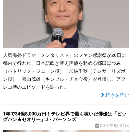
人気海外ドラマ「メンタリスト」のファン感謝祭が20日に
都内で行われ、日本語吹き替え声優を務める郷田ほづみ
（パトリック・ジェーン役）、加納千秋（テレサ・リズボ
ン役）、喜山茂雄（キンブル・チョウ役）が登壇し、アフ
レコ時のエピソードを語った。
続きを読む
1年で34億8,000万円！テレビ界で最も稼いだ俳優は「ビッ
グバン★セオリー」J・パーソンズ
2015年8月31日