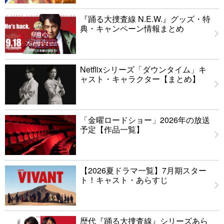
『踊る大捜査線 N.E.W.』グッズ・特
典・キャンペーン情報まとめ
Netflixシリーズ「ダウンタイム」キ
ャスト・キャラクター【まとめ】
「金曜ロードショー」2026年の放送
予定【作品一覧】
【2026夏ドラマ一覧】7月期スター
ト！キャスト・あらすじ
歴代『踊る大捜査線』シリーズあら