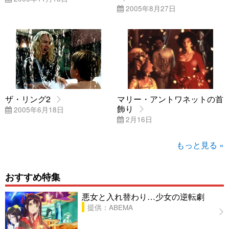
2005年8月27日
ザ・リング2
マリー・アントワネットの首
飾り
2005年6月18日
2月16日
もっと見る »
おすすめ特集
悪女と入れ替わり…少女の逆転劇
提供：ABEMA