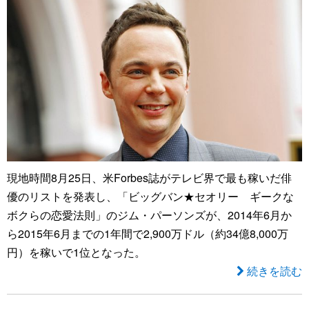
現地時間8月25日、米Forbes誌がテレビ界で最も稼いだ俳
優のリストを発表し、「ビッグバン★セオリー ギークな
ボクらの恋愛法則」のジム・パーソンズが、2014年6月か
ら2015年6月までの1年間で2,900万ドル（約34億8,000万
円）を稼いで1位となった。
続きを読む