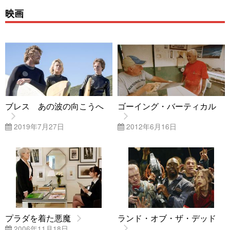
映画
ブレス あの波の向こうへ
ゴーイング・バーティカル
2019年7月27日
2012年6月16日
プラダを着た悪魔
ランド・オブ・ザ・デッド
2006年11月18日