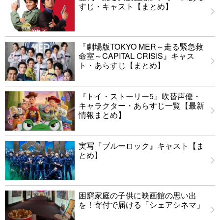
すじ・キャスト【まとめ】
『劇場版TOKYO MER～走る緊急救
命室～CAPITAL CRISIS』キャス
ト・あらすじ【まとめ】
『トイ・ストーリー5』吹替声優・
キャラクター・あらすじ一覧【最新
情報まとめ】
実写『ブルーロック』キャスト【ま
とめ】
困窮家庭の子供に映画館の思い出
を！寄付で届ける「シェアシネマ」