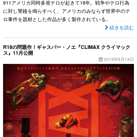
911アメリカ同時多発テロが起きて18年。戦争やテロ行為
に対し警鐘を鳴らすべく、アメリカのみならず世界中のテ
ロ事件を題材とした作品が多く製作されている。
続きを読む
R18の問題作！ギャスパー・ノエ『CLIMAX クライマック
ス』11月公開
2019年6月14日