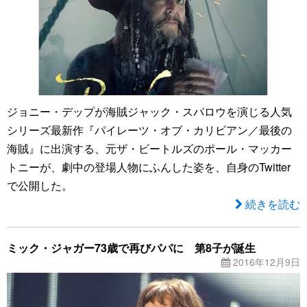
ジョニー・デップが海賊ジャック・スパロウを演じる人気
シリーズ最新作『パイレーツ・オブ・カリビアン／最後の
海賊』に出演する、元ザ・ビートルズのポール・マッカー
トニーが、劇中の登場人物にふんした姿を、自身のTwitter
で公開した。
続きを読む
ミック・ジャガー73歳で再びパパに 第8子が誕生
2016年12月9日