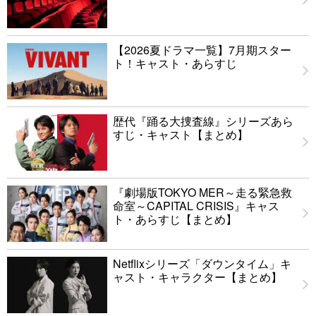
【2026夏ドラマ一覧】7月期スター
ト！キャスト・あらすじ
歴代『踊る大捜査線』シリーズあら
すじ・キャスト【まとめ】
『劇場版TOKYO MER～走る緊急救
命室～CAPITAL CRISIS』キャス
ト・あらすじ【まとめ】
Netflixシリーズ「ダウンタイム」キ
ャスト・キャラクター【まとめ】