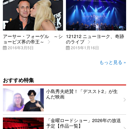
アーサー・フォーゲル ～シ
121212 ニューヨーク、奇跡
ョービズ界の帝王～
のライブ
2016年3月5日
2015年1月16日
もっと見る »
おすすめ特集
小島秀夫絶賛！「デススト2」が生
んだ映画
「金曜ロードショー」2026年の放送
予定【作品一覧】