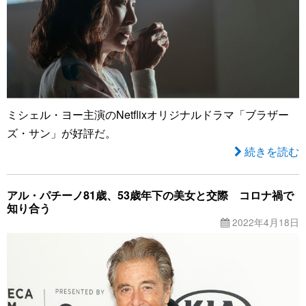
ミシェル・ヨー主演のNetflixオリジナルドラマ「ブラザー
ズ・サン」が好評だ。
続きを読む
アル・パチーノ81歳、53歳年下の美女と交際 コロナ禍で
知り合う
2022年4月18日