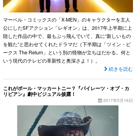
マーベル・コミックスの「X-MEN」のキャラクターを主人
公にしたSFアクション「レギオン」は、2017年上半期に上
陸した作品の中で、最もぶっ飛んでいて、真に“新しいもの
を観た”と思わせてくれたドラマだ（下半期は「ツイン・ピ
ークス The Return」という別の怪物が立ちはだかる。何と
いう現代のテレビの革新性と奥深さよ！）。
続きを読む
これがポール・マッカートニー？『パイレーツ・オブ・カ
リビアン』劇中ビジュアル披露！
2017年5月16日