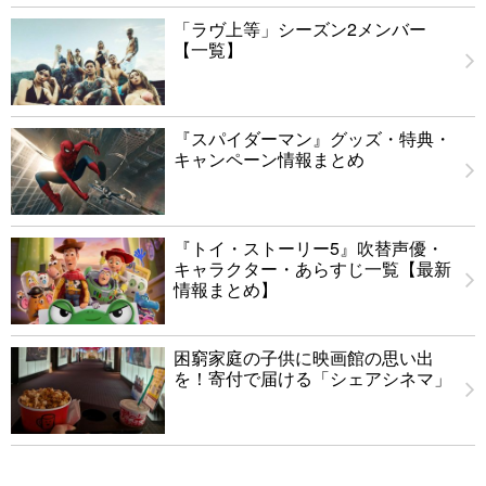
「ラヴ上等」シーズン2メンバー
【一覧】
『スパイダーマン』グッズ・特典・
キャンペーン情報まとめ
『トイ・ストーリー5』吹替声優・
キャラクター・あらすじ一覧【最新
情報まとめ】
困窮家庭の子供に映画館の思い出
を！寄付で届ける「シェアシネマ」