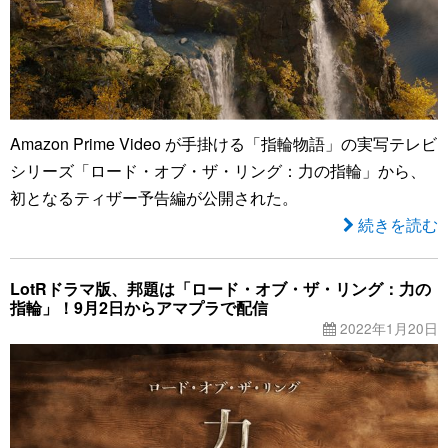
Amazon Prime Video が手掛ける「指輪物語」の実写テレビ
シリーズ「ロード・オブ・ザ・リング：力の指輪」から、
初となるティザー予告編が公開された。
続きを読む
LotRドラマ版、邦題は「ロード・オブ・ザ・リング：力の
指輪」！9月2日からアマプラで配信
2022年1月20日