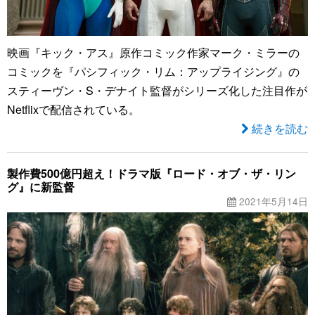
映画『キック・アス』原作コミック作家マーク・ミラーの
コミックを『パシフィック・リム：アップライジング』の
スティーヴン・S・デナイト監督がシリーズ化した注目作が
Netflixで配信されている。
続きを読む
製作費500億円超え！ドラマ版『ロード・オブ・ザ・リン
グ』に新監督
2021年5月14日