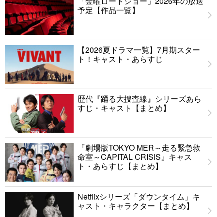
「金曜ロードショー」2026年の放送
予定【作品一覧】
【2026夏ドラマ一覧】7月期スター
ト！キャスト・あらすじ
歴代『踊る大捜査線』シリーズあら
すじ・キャスト【まとめ】
『劇場版TOKYO MER～走る緊急救
命室～CAPITAL CRISIS』キャス
ト・あらすじ【まとめ】
Netflixシリーズ「ダウンタイム」キ
ャスト・キャラクター【まとめ】