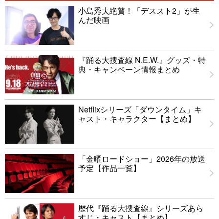
小島秀夫絶賛！「デススト2」が生
んだ映画
『踊る大捜査線 N.E.W.』グッズ・特
典・キャンペーン情報まとめ
Netflixシリーズ「ダウンタイム」キ
ャスト・キャラクター【まとめ】
「金曜ロードショー」2026年の放送
予定【作品一覧】
歴代『踊る大捜査線』シリーズあら
すじ・キャスト【まとめ】