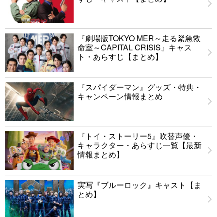
『劇場版TOKYO MER～走る緊急救
命室～CAPITAL CRISIS』キャス
ト・あらすじ【まとめ】
『スパイダーマン』グッズ・特典・
キャンペーン情報まとめ
『トイ・ストーリー5』吹替声優・
キャラクター・あらすじ一覧【最新
情報まとめ】
実写『ブルーロック』キャスト【ま
とめ】