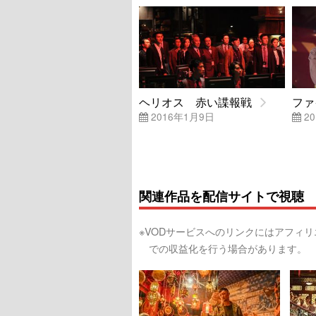
ヘリオス 赤い諜報戦
ファ
2016年1月9日
20
関連作品を配信サイトで視聴
※VODサービスへのリンクにはアフィ
での収益化を行う場合があります。