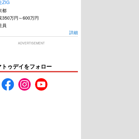
ZIG
京都
350万円～600万円
社員
詳細
ADVERTISEMENT
マトゥデイをフォロー