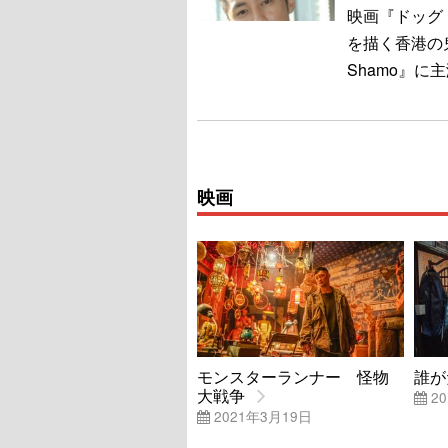
映画『ドッグ
を描く香港の
Shamo』
映画
モンスターランナー 怪物
誰が
大戦争
20
2021年3月19日