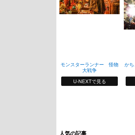
モンスターランナー 怪物
かち
大戦争
U-NEXTで見る
人気の記事