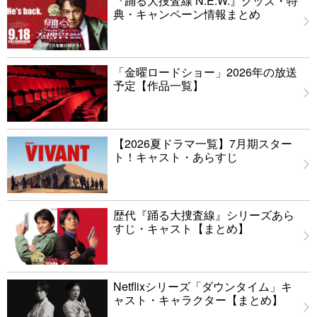
『踊る大捜査線 N.E.W.』グッズ・特
典・キャンペーン情報まとめ
「金曜ロードショー」2026年の放送
予定【作品一覧】
【2026夏ドラマ一覧】7月期スター
ト！キャスト・あらすじ
歴代『踊る大捜査線』シリーズあら
すじ・キャスト【まとめ】
Netflixシリーズ「ダウンタイム」キ
ャスト・キャラクター【まとめ】