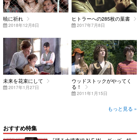
暁に祈れ
ヒトラーへの285枚の葉書
2018年12月8日
2017年7月8日
未来を花束にして
ウッドストックがやってく
る！
2017年1月27日
2011年1月15日
もっと見る »
おすすめ特集