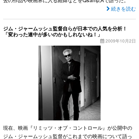
去の作品や映画界に入る経緯などをQ&amp;Aで語った。
続きを読む
ジム・ジャームッシュ監督自らが日本での人気を分析！
「変わった連中が多いのかもしれないね！」
2009年10月2日
現在、映画『リミッツ・オブ・コントロール』が公開中の
ジム・ジャームッシュ監督がこれまでの映画について語っ