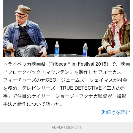
トライベッカ映画祭（Tribeca Film Festival 2015）で、映画
『ブロークバック・マウンテン』を製作したフォーカス・
フィーチャーズの元CEO、ジェームズ・シェイマスが司会
を務め、テレビシリーズ「TRUE DETECTIVE／二人の刑
事」で注目のケイリー・ジョージ・フクナガ監督が、撮影
手法と新作について語った。
続きを読む
ADVERTISEMENT