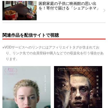
困窮家庭の子供に映画館の思い出
を！寄付で届ける「シェアシネマ」
関連作品を配信サイトで視聴
※VODサービスへのリンクにはアフィリエイトタグが含まれてお
り、リンク先での会員登録や購入などでの収益化を行う場合があ
ります。