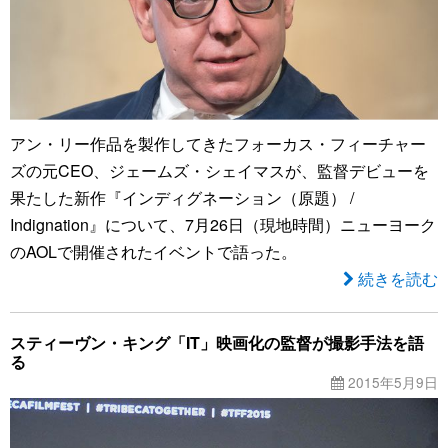
アン・リー作品を製作してきたフォーカス・フィーチャー
ズの元CEO、ジェームズ・シェイマスが、監督デビューを
果たした新作『インディグネーション（原題） /
Indignation』について、7月26日（現地時間）ニューヨーク
のAOLで開催されたイベントで語った。
続きを読む
スティーヴン・キング「IT」映画化の監督が撮影手法を語
る
2015年5月9日