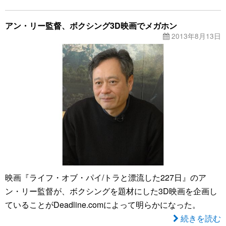
アン・リー監督、ボクシング3D映画でメガホン
2013年8月13日
映画『ライフ・オブ・パイ/トラと漂流した227日』のア
ン・リー監督が、ボクシングを題材にした3D映画を企画し
ていることがDeadline.comによって明らかになった。
続きを読む