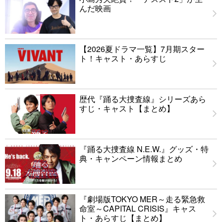
んだ映画
【2026夏ドラマ一覧】7月期スター
ト！キャスト・あらすじ
歴代『踊る大捜査線』シリーズあら
すじ・キャスト【まとめ】
『踊る大捜査線 N.E.W.』グッズ・特
典・キャンペーン情報まとめ
『劇場版TOKYO MER～走る緊急救
命室～CAPITAL CRISIS』キャス
ト・あらすじ【まとめ】