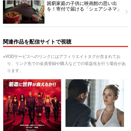
困窮家庭の子供に映画館の思い出
を！寄付で届ける「シェアシネマ」
関連作品を配信サイトで視聴
※VODサービスへのリンクにはアフィリエイトタグが含まれてお
り、リンク先での会員登録や購入などでの収益化を行う場合があ
ります。