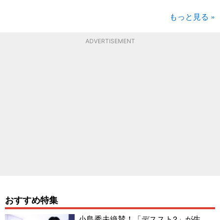
もっと見る »
ADVERTISEMENT
おすすめ特集
小島秀夫絶賛！「デススト2」が生