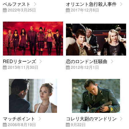
ベルファスト
オリエント急行殺人事件
2022年3月25日
2017年12月8日
REDリターンズ
恋のロンドン狂騒曲
2013年11月30日
2012年12月1日
マッチポイント
コレリ大尉のマンドリン
2006年8月19日
9月22日