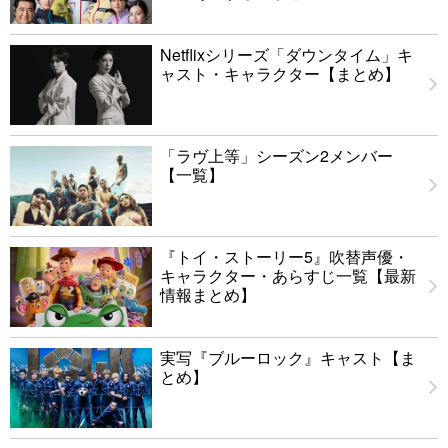
Netflixシリーズ「ダウンタイム」キ
ャスト・キャラクター【まとめ】
「ラヴ上等」シーズン2メンバー
【一覧】
『トイ・ストーリー5』吹替声優・
キャラクター・あらすじ一覧【最新
情報まとめ】
実写『ブルーロック』キャスト【ま
とめ】