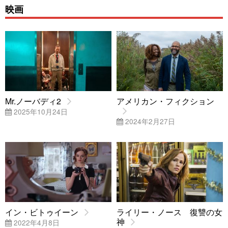
映画
Mr.ノーバディ2
アメリカン・フィクション
2025年10月24日
2024年2月27日
イン・ビトゥイーン
ライリー・ノース 復讐の女
神
2022年4月8日