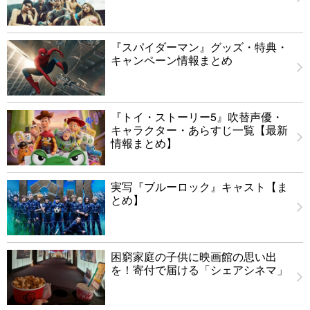
『スパイダーマン』グッズ・特典・
キャンペーン情報まとめ
『トイ・ストーリー5』吹替声優・
キャラクター・あらすじ一覧【最新
情報まとめ】
実写『ブルーロック』キャスト【ま
とめ】
困窮家庭の子供に映画館の思い出
を！寄付で届ける「シェアシネマ」