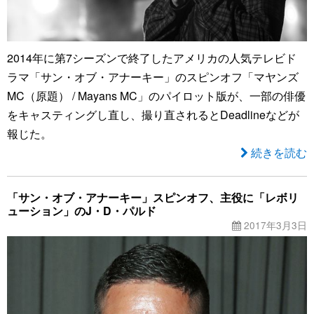
2014年に第7シーズンで終了したアメリカの人気テレビド
ラマ「サン・オブ・アナーキー」のスピンオフ「マヤンズ
MC（原題） / Mayans MC」のパイロット版が、一部の俳優
をキャスティングし直し、撮り直されるとDeadlineなどが
報じた。
続きを読む
「サン・オブ・アナーキー」スピンオフ、主役に「レボリ
ューション」のJ・D・パルド
2017年3月3日