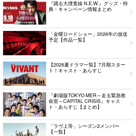
『踊る大捜査線 N.E.W.』グッズ・特
典・キャンペーン情報まとめ
「金曜ロードショー」2026年の放送
予定【作品一覧】
【2026夏ドラマ一覧】7月期スター
ト！キャスト・あらすじ
『劇場版TOKYO MER～走る緊急救
命室～CAPITAL CRISIS』キャス
ト・あらすじ【まとめ】
「ラヴ上等」シーズン2メンバー
【一覧】