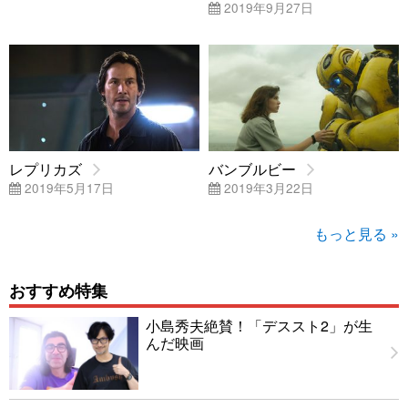
2019年9月27日
レプリカズ
バンブルビー
2019年5月17日
2019年3月22日
もっと見る »
おすすめ特集
小島秀夫絶賛！「デススト2」が生
んだ映画