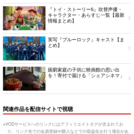
『トイ・ストーリー5』吹替声優・
キャラクター・あらすじ一覧【最新
情報まとめ】
実写『ブルーロック』キャスト【ま
とめ】
困窮家庭の子供に映画館の思い出
を！寄付で届ける「シェアシネマ」
関連作品を配信サイトで視聴
※VODサービスへのリンクにはアフィリエイトタグが含まれてお
り、リンク先での会員登録や購入などでの収益化を行う場合があ