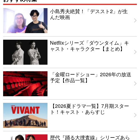
小島秀夫絶賛！「デススト2」が生
んだ映画
Netflixシリーズ「ダウンタイム」キ
ャスト・キャラクター【まとめ】
「金曜ロードショー」2026年の放送
予定【作品一覧】
【2026夏ドラマ一覧】7月期スター
ト！キャスト・あらすじ
歴代『踊る大捜査線』シリーズあら