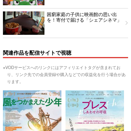
困窮家庭の子供に映画館の思い出
を！寄付で届ける「シェアシネマ」
関連作品を配信サイトで視聴
※VODサービスへのリンクにはアフィリエイトタグが含まれてお
り、リンク先での会員登録や購入などでの収益化を行う場合があ
ります。