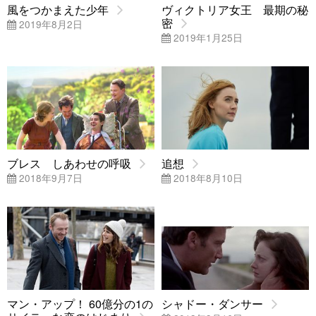
風をつかまえた少年
ヴィクトリア女王 最期の秘
密
2019年8月2日
2019年1月25日
ブレス しあわせの呼吸
追想
2018年9月7日
2018年8月10日
マン・アップ！ 60億分の1の
シャドー・ダンサー