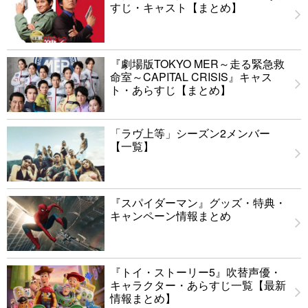
すじ・キャスト【まとめ】
『劇場版TOKYO MER～走る緊急救
命室～CAPITAL CRISIS』キャス
ト・あらすじ【まとめ】
「ラヴ上等」シーズン2メンバー
【一覧】
『スパイダーマン』グッズ・特典・
キャンペーン情報まとめ
『トイ・ストーリー5』吹替声優・
キャラクター・あらすじ一覧【最新
情報まとめ】