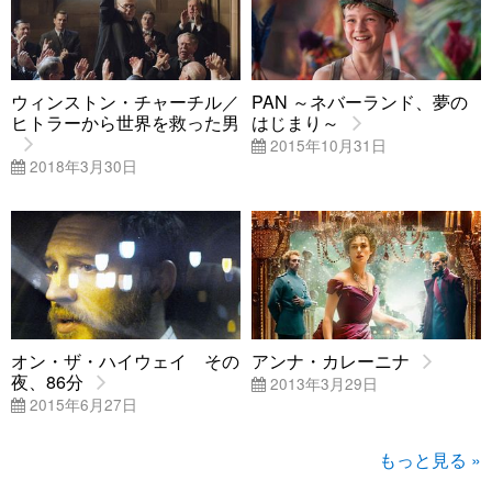
ウィンストン・チャーチル／
PAN ～ネバーランド、夢の
ヒトラーから世界を救った男
はじまり～
2015年10月31日
2018年3月30日
オン・ザ・ハイウェイ その
アンナ・カレーニナ
夜、86分
2013年3月29日
2015年6月27日
もっと見る »