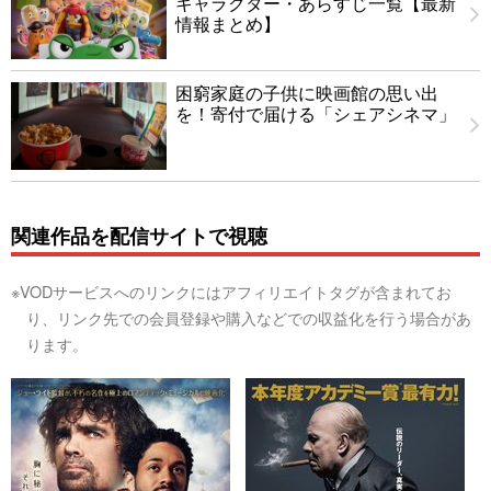
キャラクター・あらすじ一覧【最新
情報まとめ】
困窮家庭の子供に映画館の思い出
を！寄付で届ける「シェアシネマ」
関連作品を配信サイトで視聴
※VODサービスへのリンクにはアフィリエイトタグが含まれてお
り、リンク先での会員登録や購入などでの収益化を行う場合があ
ります。