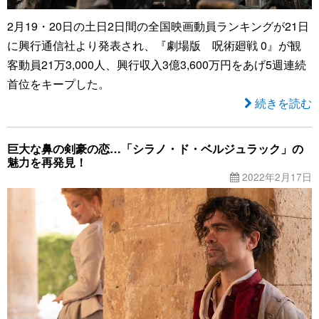
2月19・20日の土日2日間の全国映画動員ランキングが21日
に興行通信社より発表され、『劇場版 呪術廻戦 0』が観
客動員21万3,000人、興行収入3億3,600万円をあげ5週連続
首位をキープした。
続きを読む
巨大な鼻の剣豪の恋…「シラノ・ド・ベルジュラック」の
魅力を再発見！
2022年2月17日