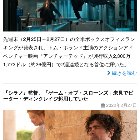
先週末（2月25日～2月27日）の全米ボックスオフィスラン
キングが発表され、トム・ホランド主演のアクションアド
ベンチャー映画『アンチャーテッド』が興行収入2,300万
1,773ドル（約26億円）で2週連続となる首位に輝いた。
続きを読む
『シラノ』監督、「ゲーム・オブ・スローンズ」未見でピ
ーター・ディンクレイジ起用していた
2022年2月27日