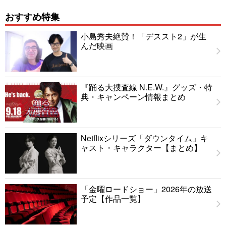
おすすめ特集
小島秀夫絶賛！「デススト2」が生
んだ映画
『踊る大捜査線 N.E.W.』グッズ・特
典・キャンペーン情報まとめ
Netflixシリーズ「ダウンタイム」キ
ャスト・キャラクター【まとめ】
「金曜ロードショー」2026年の放送
予定【作品一覧】