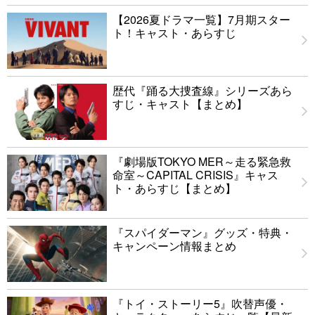
【2026夏ドラマ一覧】7月期スター
ト！キャスト・あらすじ
歴代『踊る大捜査線』シリーズあら
すじ・キャスト【まとめ】
『劇場版TOKYO MER～走る緊急救
命室～CAPITAL CRISIS』キャス
ト・あらすじ【まとめ】
『スパイダーマン』グッズ・特典・
キャンペーン情報まとめ
『トイ・ストーリー5』吹替声優・