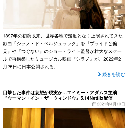
1897年の初演以来、世界各地で幾度となく上演されてきた
戯曲「シラノ・ド・ベルジュラック」を『プライドと偏
見』や『つぐない』のジョー・ライト監督が壮大なスケー
ルで再構築したミュージカル映画『シラノ』が、2022年2
月25日に日本公開される。
続きを読む
目撃した事件は妄想か現実か…エイミー・アダムス主演
『ウーマン・イン・ザ・ウィンドウ』5.14Netflix配信
2021年4月10日