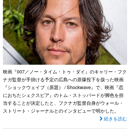
映画『007／ノー・タイム・トゥ・ダイ』のキャリー・フク
ナガ監督が手掛ける予定の広島への原爆投下を扱った映画
『ショックウェイブ（原題） / Shockwave』で、映画『恋
におちたシェクスピア』のトム・ストッパードが脚色を担
当することが決定したと、フクナガ監督自身がウォール・
ストリート・ジャーナルとのインタビューで明かした。
続きを読む