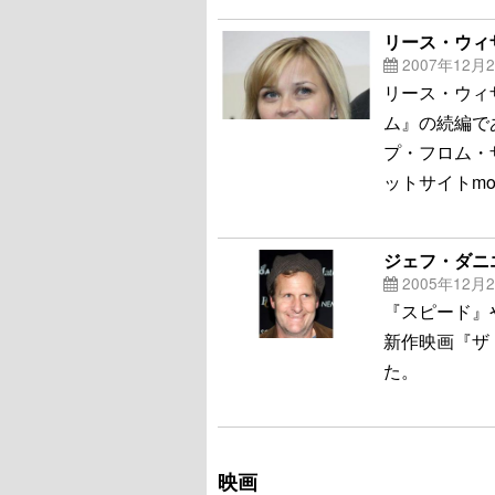
リース・ウィ
2007年12月
リース・ウィ
ム』の続編で
プ・フロム・
ットサイトmovi
ジェフ・ダニ
2005年12月
『スピード』
新作映画『ザ
た。
映画