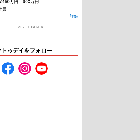
450万円～900万円
社員
詳細
ADVERTISEMENT
マトゥデイをフォロー