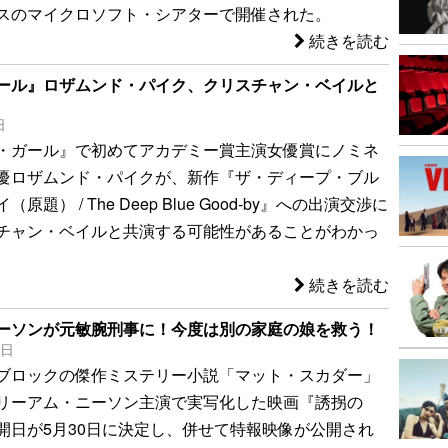
スのマイクロソフト・シアターで開催された。
続きを読む
ール』ロザムンド・パイク、クリスチャン・ベイルと
日
・ガール』で初めてアカデミー賞主演女優賞にノミネ
優ロザムンド・パイクが、新作『ザ・ディープ・ブル
原題） / The Deep Blue Good-by』への出演交渉に
チャン・ベイルと共演する可能性があることがわかっ
続きを読む
ーソンが元敏腕刑事に！今度は別の家庭の娘を救う！
8日
ブロックの傑作ミステリー小説「マット・スカダー」
リーアム・ニーソン主演で実写化した映画『誘拐の
開日が5月30日に決定し、併せて特報映像が公開され