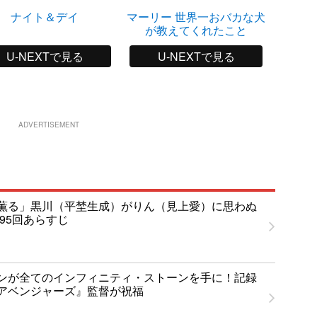
ナイト＆デイ
マーリー 世界一おバカな犬
ザ・
が教えてくれたこと
U-NEXTで見る
U-NEXTで見る
ADVERTISEMENT
薫る」黒川（平埜生成）がりん（見上愛）に思わぬ
95回あらすじ
ンが全てのインフィニティ・ストーンを手に！記録
アベンジャーズ』監督が祝福