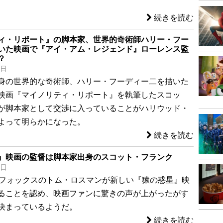
続きを読む
ィ・リポート』の脚本家、世界的奇術師ハリー・フー
いた映画で『アイ・アム・レジェンド』ローレンス監
？
9日
身の世界的な奇術師、ハリー・フーディー二を描いた
映画『マイノリティ・リポート』を執筆したスコッ
が脚本家として交渉に入っていることがハリウッド・
よって明らかになった。
続きを読む
』映画の監督は脚本家出身のスコット・フランク
5日
紀フォックスのトム・ロスマンが新しい『猿の惑星』映
ることを認め、映画ファンに驚きの声が上がったがす
決まっているようだ。
続きを読む