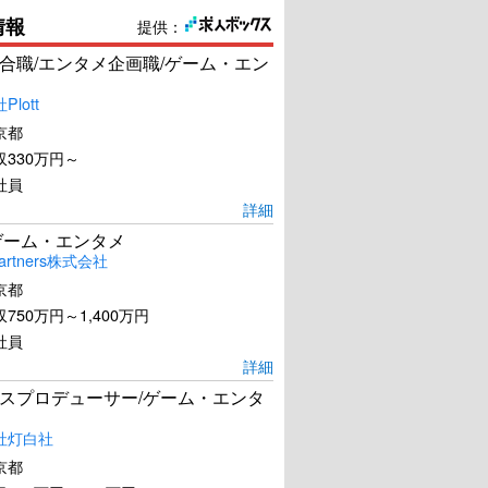
情報
提供：
合職/エンタメ企画職/ゲーム・エン
lott
京都
330万円～
社員
詳細
ゲーム・エンタメ
artners株式会社
京都
750万円～1,400万円
社員
詳細
スプロデューサー/ゲーム・エンタ
社灯白社
京都