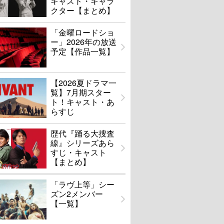
キャスト・キャラ
クター【まとめ】
「金曜ロードショ
ー」2026年の放送
予定【作品一覧】
【2026夏ドラマ一
覧】7月期スター
ト！キャスト・あ
らすじ
歴代『踊る大捜査
線』シリーズあら
すじ・キャスト
【まとめ】
「ラヴ上等」シー
ズン2メンバー
【一覧】