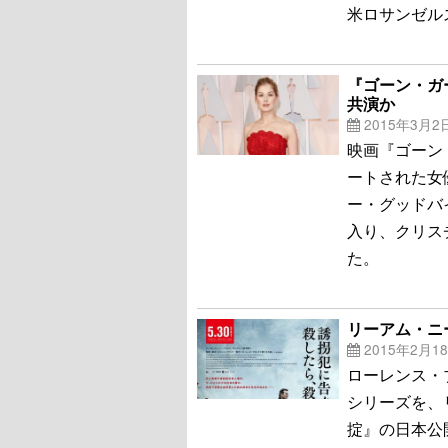
米ロサンゼル
『ゴーン・ガ
共演か
2015年3月2
映画『ゴーン
ートされた女
ー・グッドバイ（
入り、クリス
た。
リーアム・ニ
2015年2月1
ローレンス・
シリーズを、
掟』の日本公