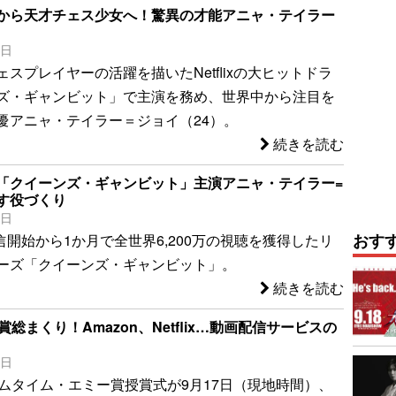
から天才チェス少女へ！驚異の才能アニャ・テイラー
1日
スプレイヤーの活躍を描いたNetflixの大ヒットドラ
ズ・ギャンビット」で主演を務め、世界中から注目を
優アニャ・テイラー＝ジョイ（24）。
続きを読む
「クイーンズ・ギャンビット」主演アニャ・テイラー=
す役づくり
4日
おす
での配信開始から1か月で全世界6,200万の視聴を獲得したリ
ーズ「クイーンズ・ギャンビット」。
続きを読む
賞総まくり！Amazon、Netflix…動画配信サービスの
1日
イムタイム・エミー賞授賞式が9月17日（現地時間）、