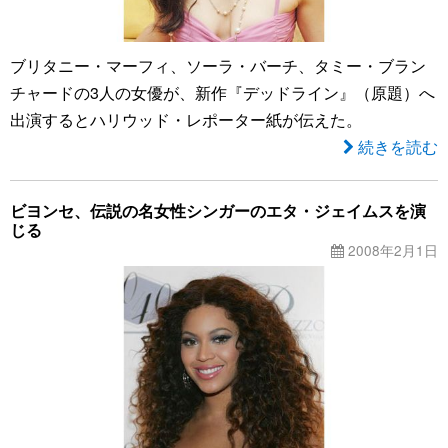
ブリタニー・マーフィ、ソーラ・バーチ、タミー・ブラン
チャードの3人の女優が、新作『デッドライン』（原題）へ
出演するとハリウッド・レポーター紙が伝えた。
続きを読む
ビヨンセ、伝説の名女性シンガーのエタ・ジェイムスを演
じる
2008年2月1日