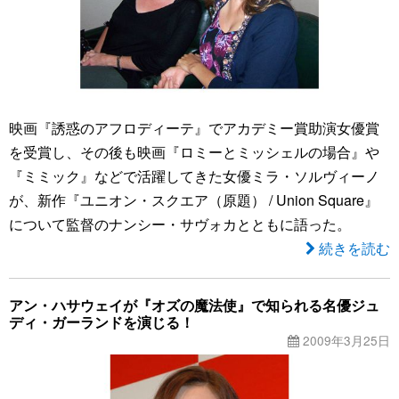
映画『誘惑のアフロディーテ』でアカデミー賞助演女優賞
を受賞し、その後も映画『ロミーとミッシェルの場合』や
『ミミック』などで活躍してきた女優ミラ・ソルヴィーノ
が、新作『ユニオン・スクエア（原題） / Union Square』
について監督のナンシー・サヴォカとともに語った。
続きを読む
アン・ハサウェイが『オズの魔法使』で知られる名優ジュ
ディ・ガーランドを演じる！
2009年3月25日