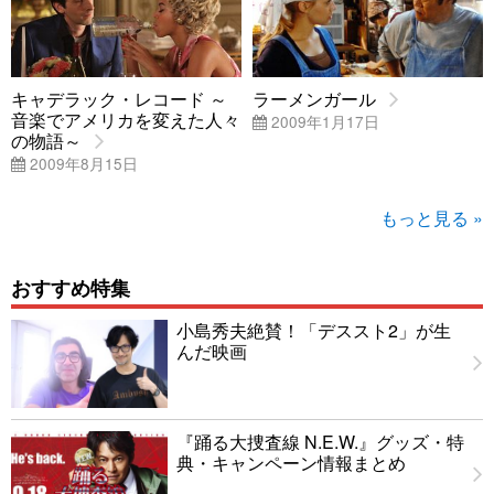
キャデラック・レコード ～
ラーメンガール
音楽でアメリカを変えた人々
2009年1月17日
の物語～
2009年8月15日
もっと見る »
おすすめ特集
小島秀夫絶賛！「デススト2」が生
んだ映画
『踊る大捜査線 N.E.W.』グッズ・特
典・キャンペーン情報まとめ