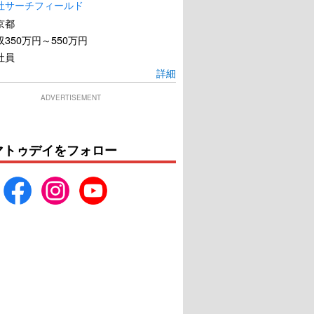
社サーチフィールド
京都
350万円～550万円
社員
詳細
ADVERTISEMENT
マトゥデイをフォロー