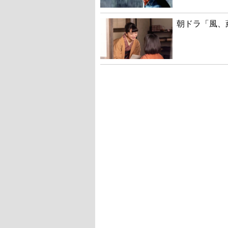
朝ドラ「風、