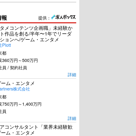
情報
提供：
タメコンテンツ企画職」未経験か
ト作品を創る/半年〜1年でリーダ
ションへ/ゲーム・エンタメ
lott
京都
360万円～500万円
員 / 契約社員
詳細
ゲーム・エンタメ
artners株式会社
京都
750万円～1,400万円
社員
詳細
アコンサルタント「業界未経験歓
ゲーム・エンタメ