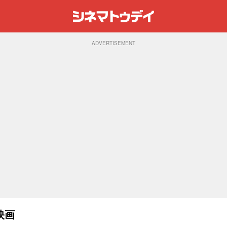
ADVERTISEMENT
映画