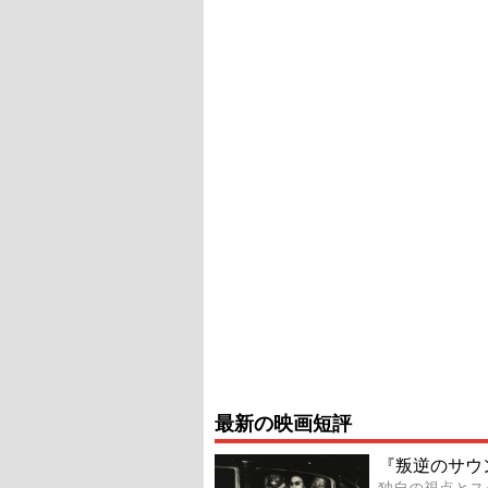
最新の映画短評
『叛逆のサウ
独自の視点とス