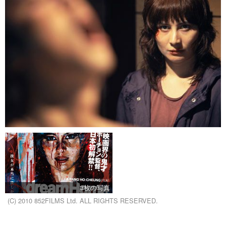
3枚の写真
(C) 2010 852FILMS Ltd. ALL RIGHTS RESERVED.