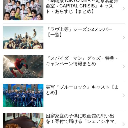
『劇場版TOKYO MER～走る緊急救
命室～CAPITAL CRISIS』キャス
ト・あらすじ【まとめ】
「ラヴ上等」シーズン2メンバー
【一覧】
『スパイダーマン』グッズ・特典・
キャンペーン情報まとめ
実写『ブルーロック』キャスト【ま
とめ】
困窮家庭の子供に映画館の思い出
を！寄付で届ける「シェアシネマ」