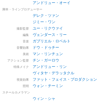
アンドリュー・オーイ
脚本・ラインプロデューサー
デレク・ツァン
ジミー・ワン
ユー・リクウァイ
撮影監督
ヴェンダース・リー
編集
ガブリエル・ロベルト
音楽
ドウ・ドゥチー
音響効果
マン・リンチュン
美術
チン・ガーロウ
アクション監督
アンドリュー・リン
特殊メイク
ヴィタヤ・デラッタクル
ファット・フェイス・プロダクション
視覚効果
ウォン・チーミン
照明
スチールカメラマン
ウィン・シャ