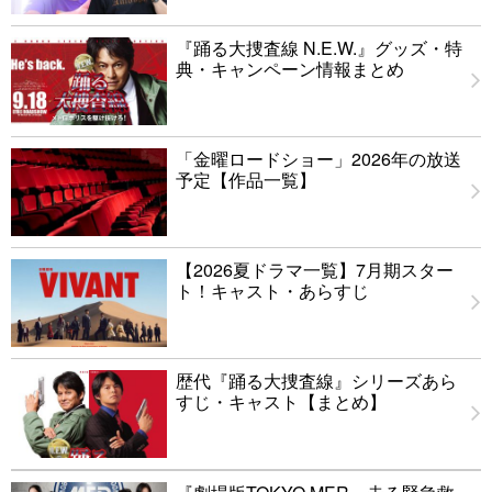
『踊る大捜査線 N.E.W.』グッズ・特
典・キャンペーン情報まとめ
「金曜ロードショー」2026年の放送
予定【作品一覧】
【2026夏ドラマ一覧】7月期スター
ト！キャスト・あらすじ
歴代『踊る大捜査線』シリーズあら
すじ・キャスト【まとめ】