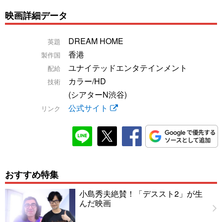
映画詳細データ
DREAM HOME
英題
香港
製作国
ユナイテッドエンタテインメント
配給
カラー/HD
技術
(シアターN渋谷)
公式サイト
リンク
おすすめ特集
小島秀夫絶賛！「デススト2」が生
んだ映画