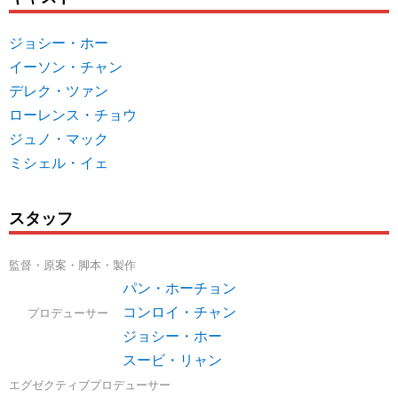
ジョシー・ホー
イーソン・チャン
デレク・ツァン
ローレンス・チョウ
ジュノ・マック
ミシェル・イェ
スタッフ
監督・原案・脚本・製作
パン・ホーチョン
コンロイ・チャン
プロデューサー
ジョシー・ホー
スービ・リャン
エグゼクティブプロデューサー