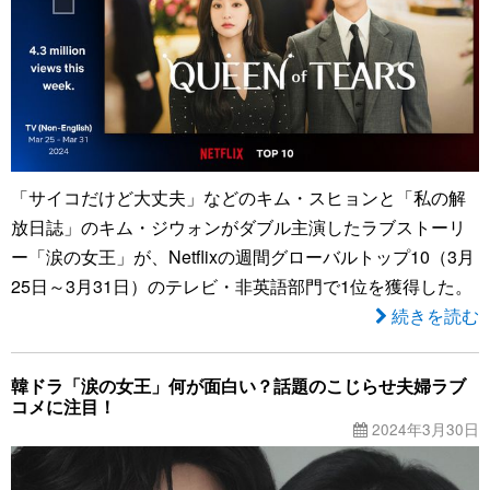
「サイコだけど大丈夫」などのキム・スヒョンと「私の解
放日誌」のキム・ジウォンがダブル主演したラブストーリ
ー「涙の女王」が、Netflixの週間グローバルトップ10（3月
25日～3月31日）のテレビ・非英語部門で1位を獲得した。
続きを読む
韓ドラ「涙の女王」何が面白い？話題のこじらせ夫婦ラブ
コメに注目！
2024年3月30日