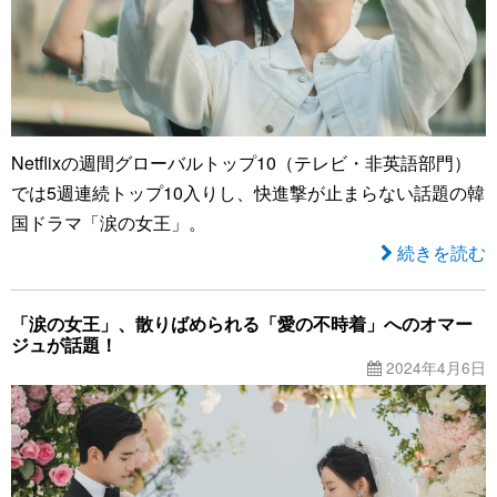
Netflixの週間グローバルトップ10（テレビ・非英語部門）
では5週連続トップ10入りし、快進撃が止まらない話題の韓
国ドラマ「涙の女王」。
続きを読む
「涙の女王」、散りばめられる「愛の不時着」へのオマー
ジュが話題！
2024年4月6日