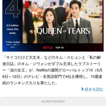
「サイコだけど大丈夫」などのキム・スヒョンと「私の解
放日誌」のキム・ジウォンがダブル主演したラブストーリ
ー「涙の女王」が、Netflixの週間グローバルトップ10（5月
6日～12日）のテレビ・非英語部門で4位を獲得し、10週連
続のランキング入りを果たした。
続きを読む
ADVERTISEMENT