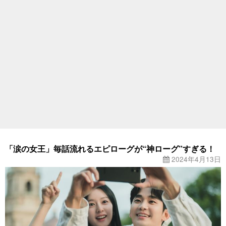
「涙の女王」毎話流れるエピローグが“神ローグ”すぎる！
2024年4月13日