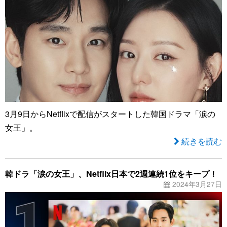
3月9日からNetflixで配信がスタートした韓国ドラマ「涙の
女王」。
続きを読む
韓ドラ「涙の女王」、Netflix日本で2週連続1位をキープ！
2024年3月27日