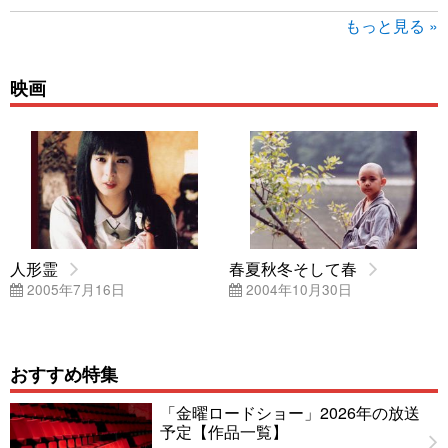
もっと見る »
映画
人形霊
春夏秋冬そして春
2005年7月16日
2004年10月30日
おすすめ特集
「金曜ロードショー」2026年の放送
予定【作品一覧】