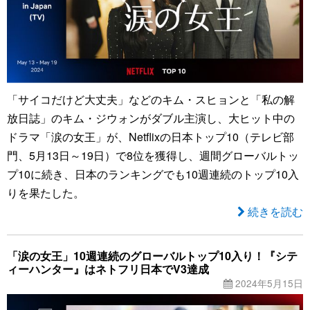
「サイコだけど大丈夫」などのキム・スヒョンと「私の解
放日誌」のキム・ジウォンがダブル主演し、大ヒット中の
ドラマ「涙の女王」が、Netflixの日本トップ10（テレビ部
門、5月13日～19日）で8位を獲得し、週間グローバルトッ
プ10に続き、日本のランキングでも10週連続のトップ10入
りを果たした。
続きを読む
「涙の女王」10週連続のグローバルトップ10入り！『シテ
ィーハンター』はネトフリ日本でV3達成
2024年5月15日