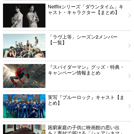
Netflixシリーズ「ダウンタイム」キ
ャスト・キャラクター【まとめ】
「ラヴ上等」シーズン2メンバー
【一覧】
『スパイダーマン』グッズ・特典・
キャンペーン情報まとめ
実写『ブルーロック』キャスト【ま
とめ】
困窮家庭の子供に映画館の思い出
を！寄付で届ける「シェアシネマ」