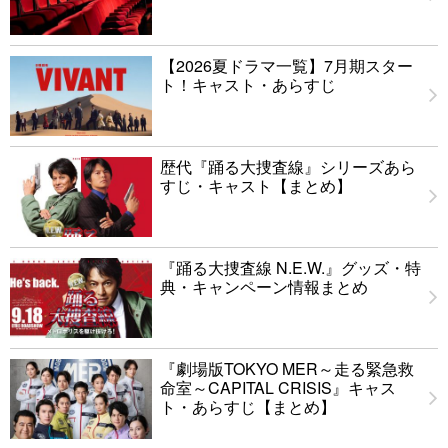
【2026夏ドラマ一覧】7月期スター
ト！キャスト・あらすじ
歴代『踊る大捜査線』シリーズあら
すじ・キャスト【まとめ】
『踊る大捜査線 N.E.W.』グッズ・特
典・キャンペーン情報まとめ
『劇場版TOKYO MER～走る緊急救
命室～CAPITAL CRISIS』キャス
ト・あらすじ【まとめ】