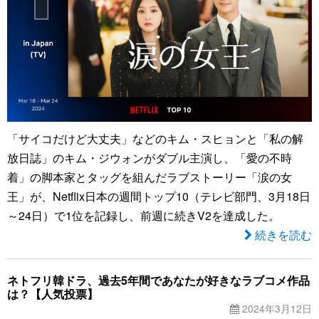
「サイコだけど大丈夫」などのキム・スヒョンと「私の解
放日誌」のキム・ジウォンがダブル主演し、「愛の不時
着」の脚本家とタッグを組んだラブストーリー「涙の女
王」が、Netflix日本の週間トップ10（テレビ部門、3月18日
～24日）で1位を記録し、前週に続きV2を達成した。
続きを読む
ネトフリ韓ドラ、過去5年間であなたが好きなラブコメ作品
は？【人気投票】
2024年3月12日