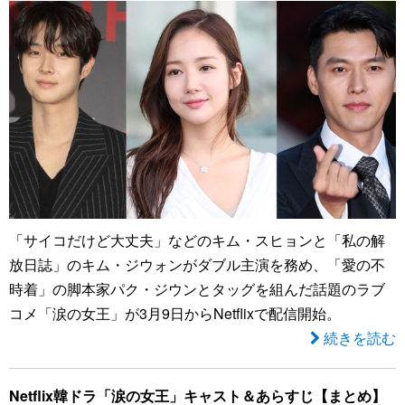
「サイコだけど大丈夫」などのキム・スヒョンと「私の解
放日誌」のキム・ジウォンがダブル主演を務め、「愛の不
時着」の脚本家パク・ジウンとタッグを組んだ話題のラブ
コメ「涙の女王」が3月9日からNetflixで配信開始。
続きを読む
Netflix韓ドラ「涙の女王」キャスト＆あらすじ【まとめ】