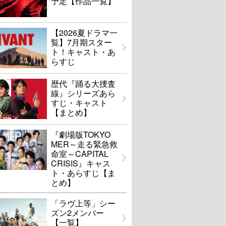
予定【作品一覧】
【2026夏ドラマ一
覧】7月期スター
ト！キャスト・あ
らすじ
歴代『踊る大捜査
線』シリーズあら
すじ・キャスト
【まとめ】
『劇場版TOKYO
MER～走る緊急救
命室～CAPITAL
CRISIS』キャス
ト・あらすじ【ま
とめ】
「ラヴ上等」シー
ズン2メンバー
【一覧】