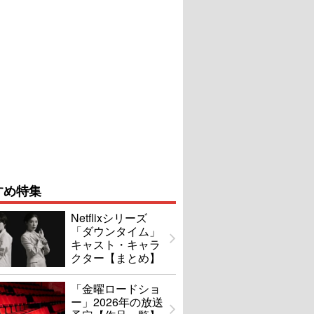
すめ特集
Netflixシリーズ
「ダウンタイム」
キャスト・キャラ
クター【まとめ】
「金曜ロードショ
ー」2026年の放送