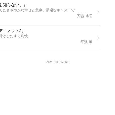
を知らない、』
んだささやかな幸せと悲劇。最適なキャストで
斉藤 博昭
ア・ノット2』
球がひたすら痛快
平沢 薫
ADVERTISEMENT