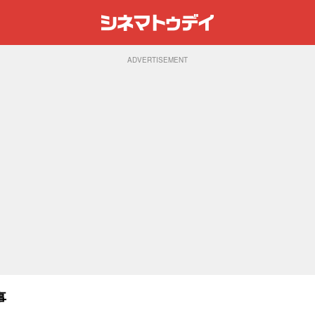
ADVERTISEMENT
事