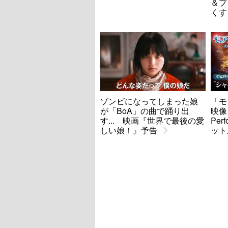
＆プ
くす
ゾンビになってしまった娘
「モ
が「BoA」の曲で踊り出
映像
す... 映画『世界で最後の愛
Per
しい娘！』予告
ット