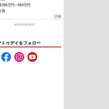
350万円～550万円
社員
詳細
ADVERTISEMENT
マトゥデイをフォロー