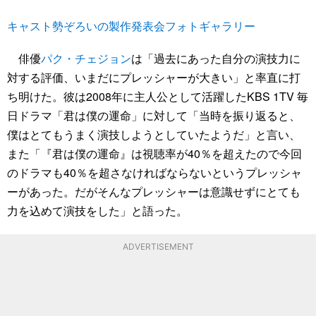
キャスト勢ぞろいの製作発表会フォトギャラリー
俳優
パク・チェジョン
は「過去にあった自分の演技力に
対する評価、いまだにプレッシャーが大きい」と率直に打
ち明けた。彼は2008年に主人公として活躍したKBS 1TV 毎
日ドラマ「君は僕の運命」に対して「当時を振り返ると、
僕はとてもうまく演技しようとしていたようだ」と言い、
また「『君は僕の運命』は視聴率が40％を超えたので今回
のドラマも40％を超さなければならないというプレッシャ
ーがあった。だがそんなプレッシャーは意識せずにとても
力を込めて演技をした」と語った。
ADVERTISEMENT