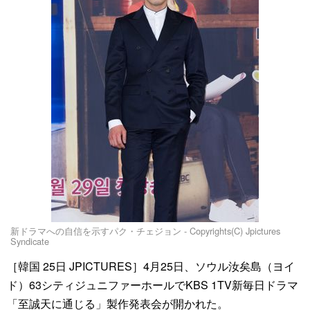
新ドラマへの自信を示すパク・チェジョン - Copyrights(C) Jpictures
Syndicate
［韓国 25日 JPICTURES］4月25日、ソウル汝矣島（ヨイ
ド）63シティジュニファーホールでKBS 1TV新毎日ドラマ
「至誠天に通じる」製作発表会が開かれた。