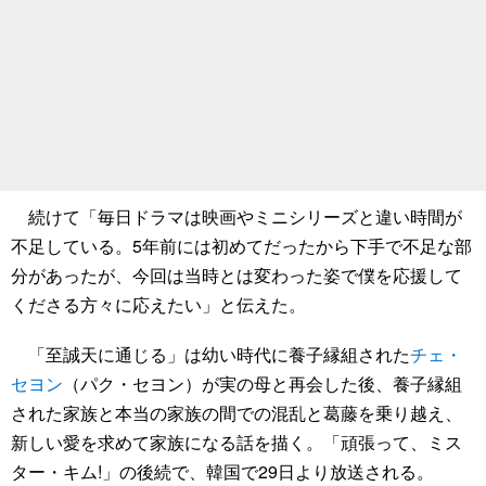
続けて「毎日ドラマは映画やミニシリーズと違い時間が
不足している。5年前には初めてだったから下手で不足な部
分があったが、今回は当時とは変わった姿で僕を応援して
くださる方々に応えたい」と伝えた。
「至誠天に通じる」は幼い時代に養子縁組された
チェ・
セヨン
（パク・セヨン）が実の母と再会した後、養子縁組
された家族と本当の家族の間での混乱と葛藤を乗り越え、
新しい愛を求めて家族になる話を描く。「頑張って、ミス
ター・キム!」の後続で、韓国で29日より放送される。