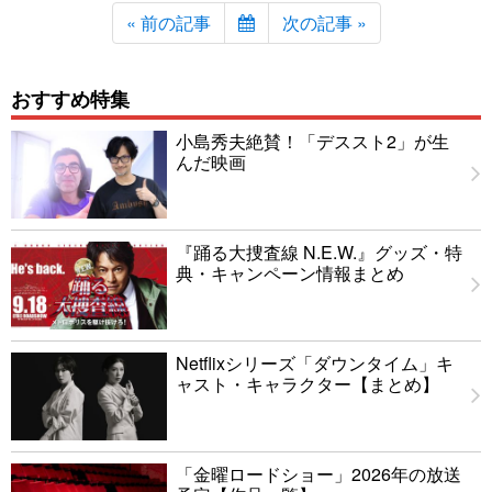
« 前の記事
次の記事 »
おすすめ特集
小島秀夫絶賛！「デススト2」が生
んだ映画
『踊る大捜査線 N.E.W.』グッズ・特
典・キャンペーン情報まとめ
Netflixシリーズ「ダウンタイム」キ
ャスト・キャラクター【まとめ】
「金曜ロードショー」2026年の放送