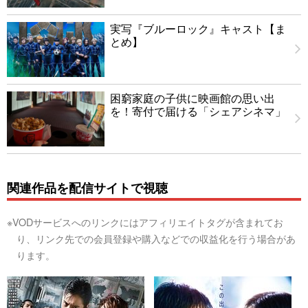
実写『ブルーロック』キャスト【ま
とめ】
困窮家庭の子供に映画館の思い出
を！寄付で届ける「シェアシネマ」
関連作品を配信サイトで視聴
※VODサービスへのリンクにはアフィリエイトタグが含まれてお
り、リンク先での会員登録や購入などでの収益化を行う場合があ
ります。