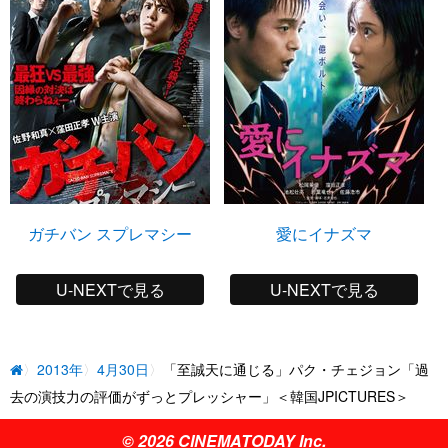
ガチバン スプレマシー
愛にイナズマ
U-NEXTで見る
U-NEXTで見る
2013年
4月30日
「至誠天に通じる」パク・チェジョン「過
去の演技力の評価がずっとプレッシャー」＜韓国JPICTURES＞
© 2026 CINEMATODAY Inc.