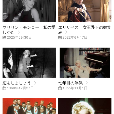
マリリン・モンロー 私の愛
エリザベス 女王陛下の微笑
しかた
み
2025年5月30日
2022年6月17日
恋をしましょう
七年目の浮気
1960年12月27日
1955年11月1日