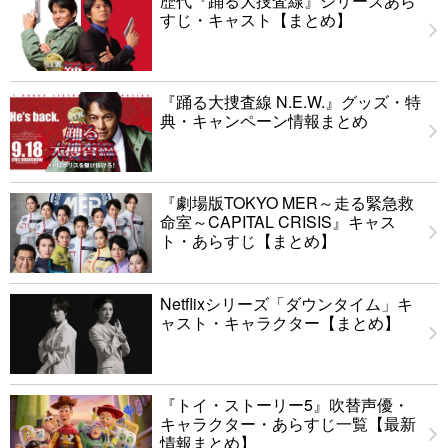
歴代『踊る大捜査線』シリーズあら
すじ・キャスト【まとめ】
『踊る大捜査線 N.E.W.』グッズ・特
典・キャンペーン情報まとめ
『劇場版TOKYO MER～走る緊急救
命室～CAPITAL CRISIS』キャス
ト・あらすじ【まとめ】
Netflixシリーズ「ダウンタイム」キ
ャスト・キャラクター【まとめ】
『トイ・ストーリー5』吹替声優・
キャラクター・あらすじ一覧【最新
情報まとめ】