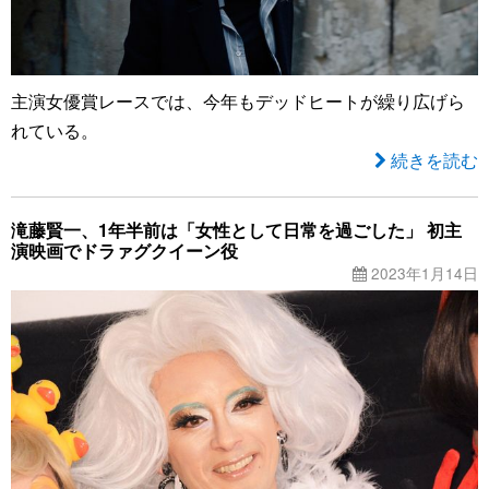
主演女優賞レースでは、今年もデッドヒートが繰り広げら
れている。
続きを読む
滝藤賢一、1年半前は「女性として日常を過ごした」 初主
演映画でドラァグクイーン役
2023年1月14日