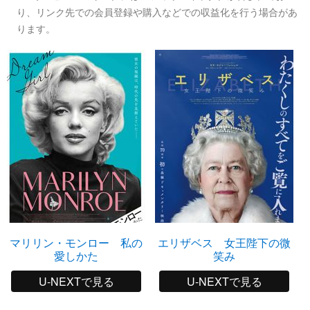
り、リンク先での会員登録や購入などでの収益化を行う場合があ
ります。
マリリン・モンロー 私の
エリザベス 女王陛下の微
愛しかた
笑み
U-NEXTで見る
U-NEXTで見る