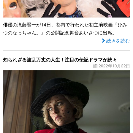
俳優の滝藤賢一が14日、都内で行われた初主演映画『ひみ
つのなっちゃん。』の公開記念舞台あいさつに出席。
続きを読む
知られざる波乱万丈の人生！注目の伝記ドラマが続々
2022年10月22日