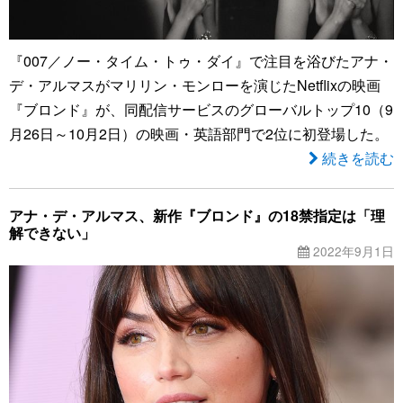
『007／ノー・タイム・トゥ・ダイ』で注目を浴びたアナ・
デ・アルマスがマリリン・モンローを演じたNetflixの映画
『ブロンド』が、同配信サービスのグローバルトップ10（9
月26日～10月2日）の映画・英語部門で2位に初登場した。
続きを読む
アナ・デ・アルマス、新作『ブロンド』の18禁指定は「理
解できない」
2022年9月1日