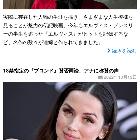
実際に存在した人物の生涯を描き、さまざまな人生模様を
見ることが魅力の伝記映画。今年もエルヴィス・プレスリ
ーの半生を追った『エルヴィス』がヒットを記録するな
ど、名作の数々が連綿と作られてきました。
続きを読む
18禁指定の『ブロンド』賛否両論、アナに称賛の声
2022年10月13日