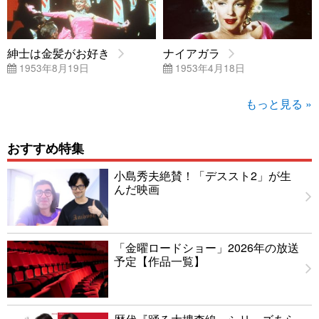
紳士は金髪がお好き
ナイアガラ
1953年8月19日
1953年4月18日
もっと見る »
おすすめ特集
小島秀夫絶賛！「デススト2」が生
んだ映画
「金曜ロードショー」2026年の放送
予定【作品一覧】