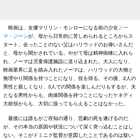
映画は、女優マリリン・モンローになる前の少女
ノー
マ・ジーン
が、母から日常的に苦しめられるところからス
タート。会ったことのない父はハリウッドのお偉いさんだ
と、母から聞かされている。やがて母は精神病棟に入れら
れ、ノーマは児童保護施設に送り込まれた。大人になり、
映画業界に足を踏み入れたノーマは、ハリウッドの大物と
無理やり関係を持つことになり、役を得る。その後、2人の
男性と親しくなり、3人での関係を楽しんだりもするが、夫
となる男性からも、肉体関係を持つことになったケネディ
大統領からも、大切に扱ってもらえることはなかった。
最後には誰もがご存知の通り、悲劇の死を遂げるのだ
が、その本当の原因や状況について深く突っ込むことはし
ない。そこがドミニク監督が意図したことであるのは疑い