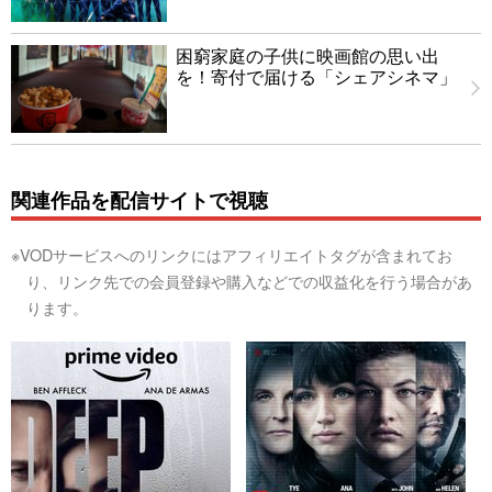
困窮家庭の子供に映画館の思い出
を！寄付で届ける「シェアシネマ」
関連作品を配信サイトで視聴
※VODサービスへのリンクにはアフィリエイトタグが含まれてお
り、リンク先での会員登録や購入などでの収益化を行う場合があ
ります。