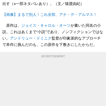
出す（※一部ネタバレあり）。（文／猿渡由紀）
【画像】まるで別人！これ全部、アナ・デ・アルマス！
原作は、
ジョイス・キャロル・オーツ
が書いた同名の小
説。これはあくまで“小説”であり、ノンフィクションではな
い。
アンドリュー・ドミニク
監督が印象派的なアプローチ
で本作に挑んだのも、この原作を下敷きにしたからだ。
ADVERTISEMENT