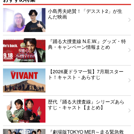
小島秀夫絶賛！「デススト2」が生
んだ映画
『踊る大捜査線 N.E.W.』グッズ・特
典・キャンペーン情報まとめ
【2026夏ドラマ一覧】7月期スター
ト！キャスト・あらすじ
歴代『踊る大捜査線』シリーズあら
すじ・キャスト【まとめ】
『劇場版TOKYO MER～走る緊急救