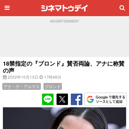
ADVERTISEMENT
18禁指定の『ブロンド』賛否両論、アナに称賛
の声
2022年10月13日
17時48分
アナ・デ・アルマス
ブロンド