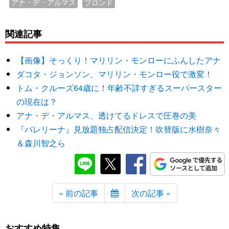
アナ・デ・アルマス
ブロンド
関連記事
【画像】そっくり！マリリン・モンローにふんしたアナ
ダコタ・ジョンソン、マリリン・モンロー役で激変！
トム・クルーズ64歳に！年齢不詳すぎるスーパースター
の現在は？
アナ・デ・アルマス、透けてるドレスで圧巻の美
『バレリーナ』見放題独占配信決定！吹替版に水樹奈々
＆森川智之ら
« 前の記事
次の記事 »
おすすめ特集