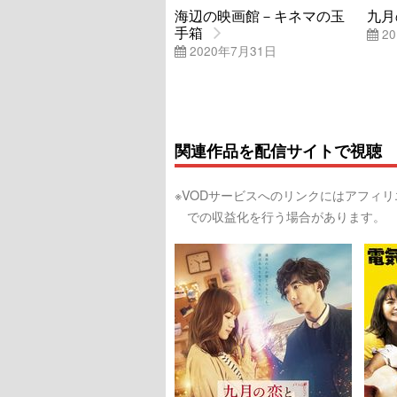
海辺の映画館－キネマの玉
九月
手箱
20
2020年7月31日
関連作品を配信サイトで視聴
※VODサービスへのリンクにはアフィ
での収益化を行う場合があります。