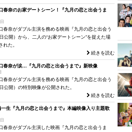
口春奈のお家デートシーン！『九月の恋と出会うま
3日
口春奈がダブル主演を務める映画『九月の恋と出会う
1日公開）から、二人の“お家デートシーン”を捉えた場
された。
続きを読む
口春奈が涙…『九月の恋と出会うまで』新映像
日
口春奈がダブル主演を務める映画『九月の恋と出会う
1日公開）の特別映像が公開された。
続きを読む
橋一生『九月の恋と出会うまで』本編映像入り主題歌
1日
口春奈がダブル主演した映画『九月の恋と出会うま