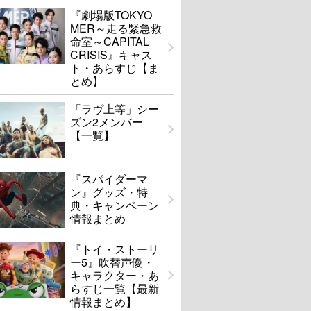
『劇場版TOKYO
MER～走る緊急救
命室～CAPITAL
CRISIS』キャス
ト・あらすじ【ま
とめ】
「ラヴ上等」シー
ズン2メンバー
【一覧】
『スパイダーマ
ン』グッズ・特
典・キャンペーン
情報まとめ
『トイ・ストーリ
ー5』吹替声優・
キャラクター・あ
らすじ一覧【最新
情報まとめ】