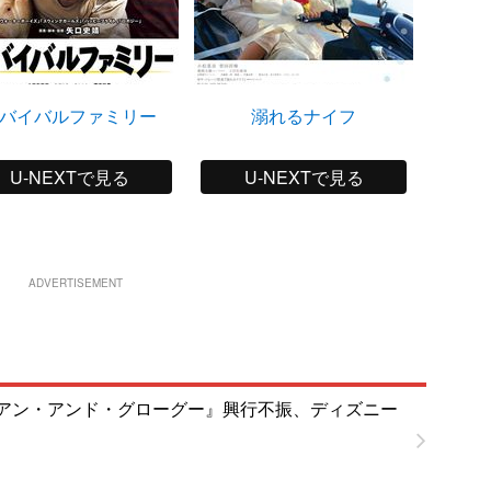
バイバルファミリー
溺れるナイフ
海
U-NEXTで見る
U-NEXTで見る
ADVERTISEMENT
アン・アンド・グローグー』興行不振、ディズニー