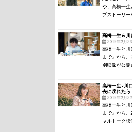
や、高橋一生
ブストーリー
高橋一生＆川
2019年2月2
高橋一生と川
まで』から、
別映像が公開
高橋一生×川
去に戻れたら
2019年2月2
高橋一生と川
まで』から、
ャルトーク映