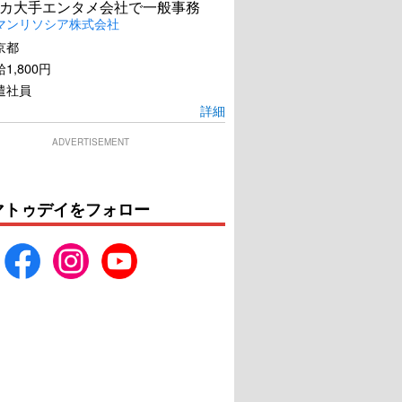
カ大手エンタメ会社で一般事務
マンリソシア株式会社
京都
1,800円
遣社員
詳細
ADVERTISEMENT
マトゥデイをフォロー