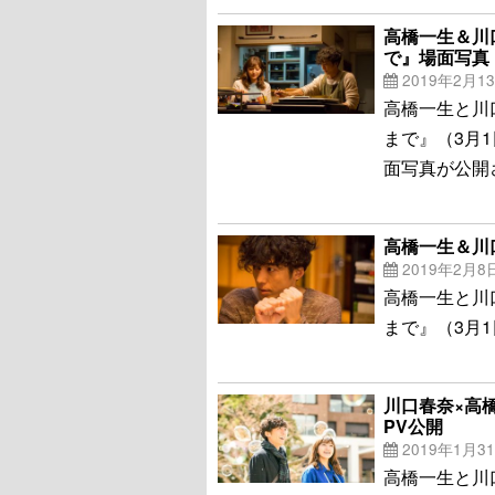
高橋一生＆川
で』場面写真
2019年2月1
高橋一生と川
まで』（3月
面写真が公開
高橋一生＆川
2019年2月8
高橋一生と川
まで』（3月
川口春奈×高
PV公開
2019年1月3
高橋一生と川