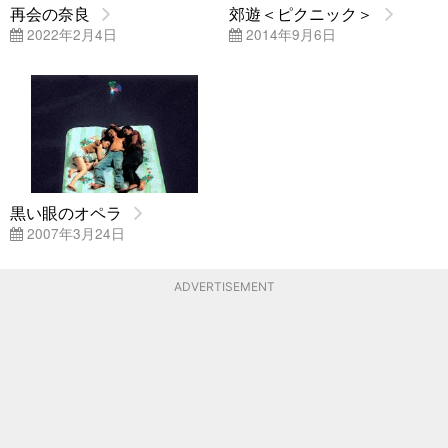
再会の奈良
郊遊＜ピクニック＞
2022年2月4日
2014年9月6日
黒い眼のオペラ
2007年3月24日
ADVERTISEMENT