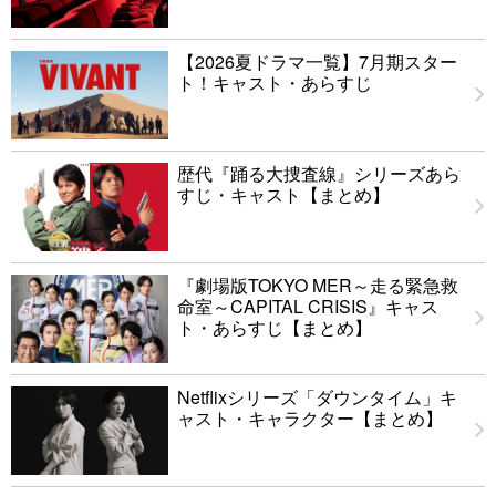
【2026夏ドラマ一覧】7月期スター
ト！キャスト・あらすじ
歴代『踊る大捜査線』シリーズあら
すじ・キャスト【まとめ】
『劇場版TOKYO MER～走る緊急救
命室～CAPITAL CRISIS』キャス
ト・あらすじ【まとめ】
Netflixシリーズ「ダウンタイム」キ
ャスト・キャラクター【まとめ】