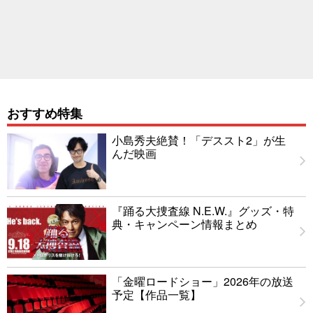
おすすめ特集
小島秀夫絶賛！「デススト2」が生
んだ映画
『踊る大捜査線 N.E.W.』グッズ・特
典・キャンペーン情報まとめ
「金曜ロードショー」2026年の放送
予定【作品一覧】