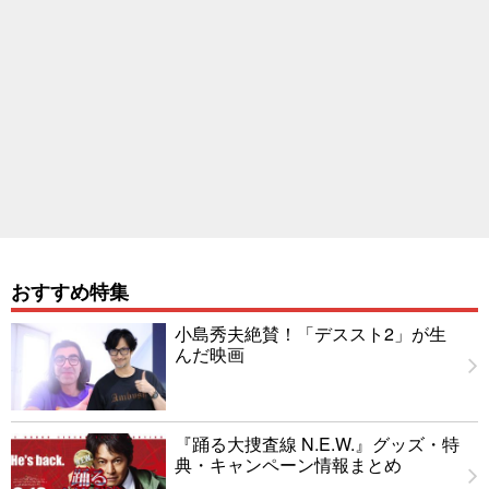
おすすめ特集
小島秀夫絶賛！「デススト2」が生
んだ映画
『踊る大捜査線 N.E.W.』グッズ・特
典・キャンペーン情報まとめ