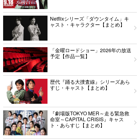
Netflixシリーズ「ダウンタイム」キ
ャスト・キャラクター【まとめ】
「金曜ロードショー」2026年の放送
予定【作品一覧】
歴代『踊る大捜査線』シリーズあら
すじ・キャスト【まとめ】
『劇場版TOKYO MER～走る緊急救
命室～CAPITAL CRISIS』キャス
ト・あらすじ【まとめ】