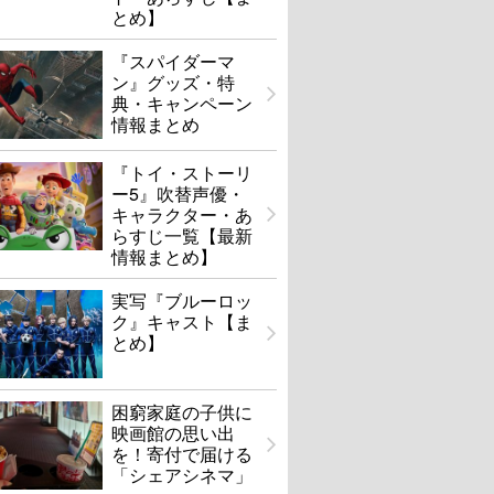
とめ】
『スパイダーマ
ン』グッズ・特
典・キャンペーン
情報まとめ
『トイ・ストーリ
ー5』吹替声優・
キャラクター・あ
らすじ一覧【最新
情報まとめ】
実写『ブルーロッ
ク』キャスト【ま
とめ】
困窮家庭の子供に
映画館の思い出
を！寄付で届ける
「シェアシネマ」