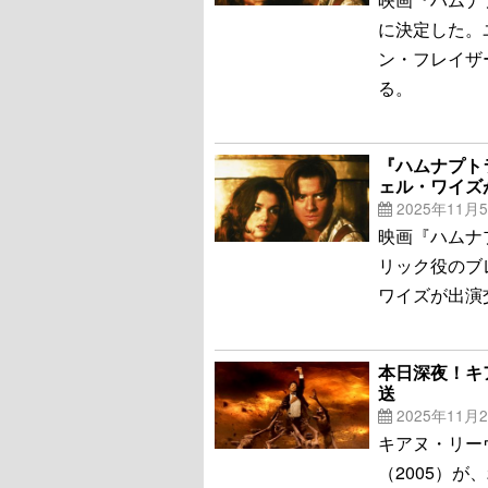
に決定した。
ン・フレイザ
る。
『ハムナプト
ェル・ワイズ
2025年11月
映画『ハムナ
リック役のブ
ワイズが出演
本日深夜！キ
送
2025年11月
キアヌ・リー
（2005）が