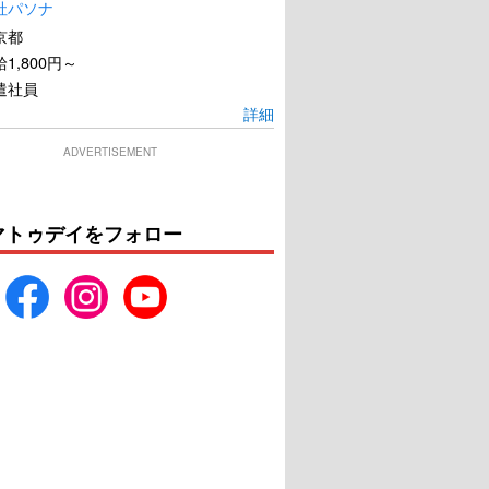
社パソナ
京都
1,800円～
遣社員
詳細
ADVERTISEMENT
マトゥデイをフォロー