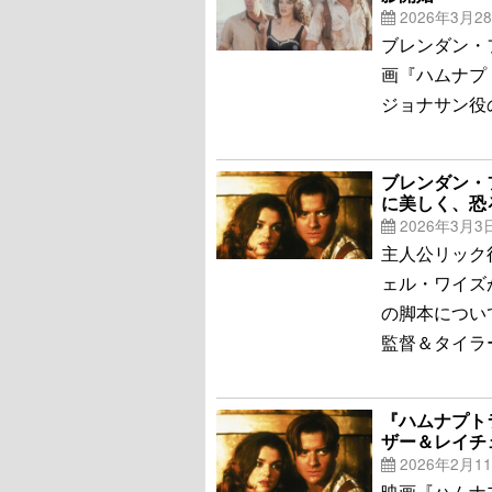
2026年3月2
ブレンダン・
画『ハムナプト
ジョナサン役
ブレンダン・
に美しく、恐
2026年3月3
主人公リック
ェル・ワイズ
の脚本につい
監督＆タイラー・
『ハムナプト
ザー＆レイチ
2026年2月1
映画『ハムナプ