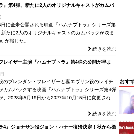
ラ』第4弾、新たに2人のオリジナルキャストがカムバ
日
月15日に全米公開される映画『ハムナプトラ』シリーズ第
、新たに2人のオリジナルキャストのカムバックが決ま
ine が報じた。
続きを読む
フレイザー主演『ハムナプトラ』第4弾の公開が早ま
5日
おす
役のブレンダン・フレイザーと妻エヴリン役のレイチ
がカムバックする映画『ハムナプトラ』シリーズ第4弾
、2028年5月19日から2027年10月15日に変更され
続きを読む
ラ4』ジョナサン役ジョン・ハナー復帰決定！秋から撮