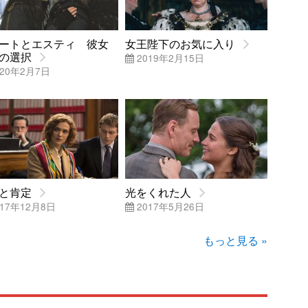
ートとエスティ 彼女
女王陛下のお気に入り
の選択
2019年2月15日
20年2月7日
と肯定
光をくれた人
17年12月8日
2017年5月26日
もっと見る »