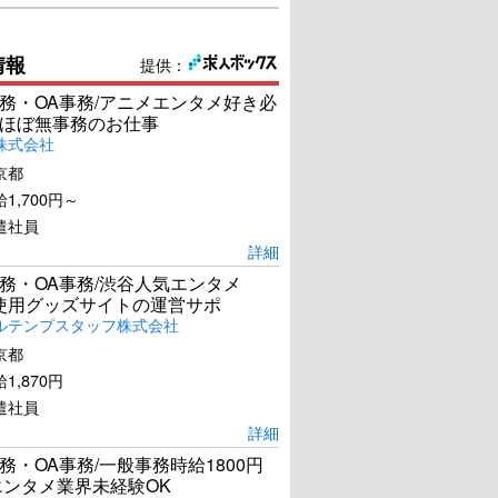
情報
提供：
務・OA事務/アニメエンタメ好き必
ほぼ無事務のお仕事
株式会社
京都
1,700円～
遣社員
詳細
務・OA事務/渋谷人気エンタメ
el使用グッズサイトの運営サポ
ルテンプスタッフ株式会社
京都
1,870円
遣社員
詳細
務・OA事務/一般事務時給1800円
エンタメ業界未経験OK