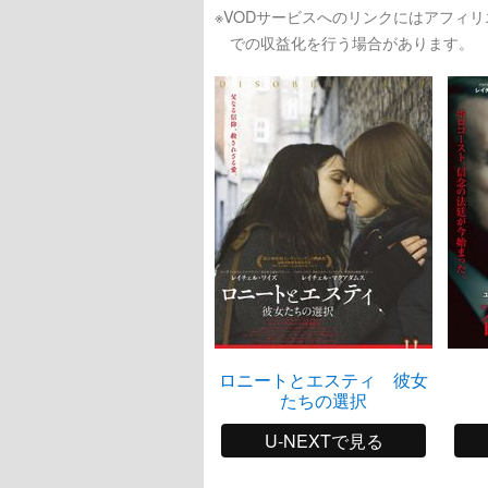
※VODサービスへのリンクにはアフィ
での収益化を行う場合があります。
ロニートとエスティ 彼女
たちの選択
U-NEXTで見る