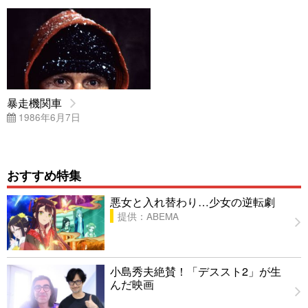
暴走機関車
1986年6月7日
おすすめ特集
悪女と入れ替わり…少女の逆転劇
提供：ABEMA
小島秀夫絶賛！「デススト2」が生
んだ映画