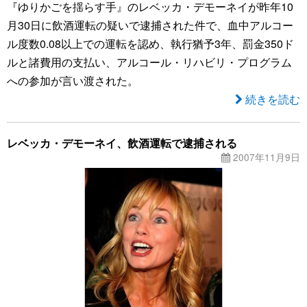
『ゆりかごを揺らす手』のレベッカ・デモーネイが昨年10
月30日に飲酒運転の疑いで逮捕された件で、血中アルコー
ル度数0.08以上での運転を認め、執行猶予3年、罰金350ド
ルと諸費用の支払い、アルコール・リハビリ・プログラム
への参加が言い渡された。
続きを読む
レベッカ・デモーネイ、飲酒運転で逮捕される
2007年11月9日