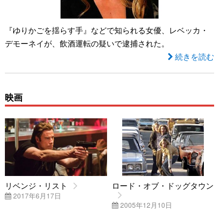
『ゆりかごを揺らす手』などで知られる女優、レベッカ・
デモーネイが、飲酒運転の疑いで逮捕された。
続きを読む
映画
リベンジ・リスト
ロード・オブ・ドッグタウン
2017年6月17日
2005年12月10日