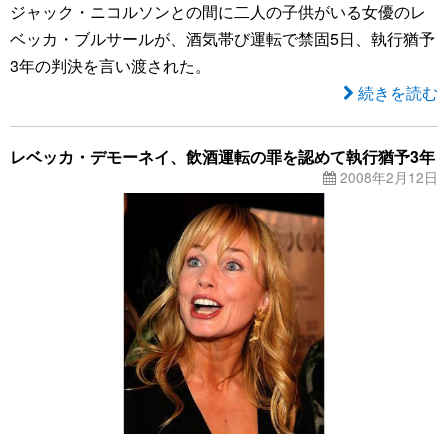
ジャック・ニコルソンとの間に二人の子供がいる女優のレ
ベッカ・ブルサールが、酒気帯び運転で禁固5日、執行猶予
3年の判決を言い渡された。
続きを読む
レベッカ・デモーネイ、飲酒運転の罪を認めて執行猶予3年
2008年2月12日