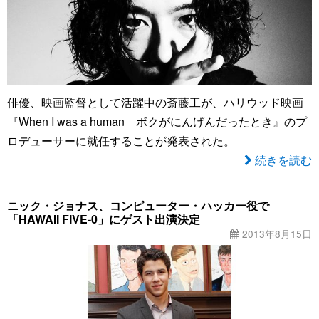
俳優、映画監督として活躍中の斎藤工が、ハリウッド映画
『When I was a human ボクがにんげんだったとき』のプ
ロデューサーに就任することが発表された。
続きを読む
ニック・ジョナス、コンピューター・ハッカー役で
「HAWAII FIVE-0」にゲスト出演決定
2013年8月15日