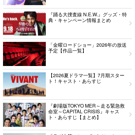
『踊る大捜査線 N.E.W.』グッズ・特
典・キャンペーン情報まとめ
「金曜ロードショー」2026年の放送
予定【作品一覧】
【2026夏ドラマ一覧】7月期スター
ト！キャスト・あらすじ
『劇場版TOKYO MER～走る緊急救
命室～CAPITAL CRISIS』キャス
ト・あらすじ【まとめ】