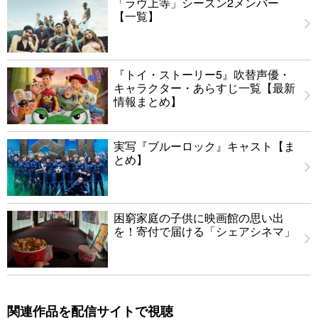
「ラヴ上等」シーズン2メンバー
【一覧】
『トイ・ストーリー5』吹替声優・
キャラクター・あらすじ一覧【最新
情報まとめ】
実写『ブルーロック』キャスト【ま
とめ】
困窮家庭の子供に映画館の思い出
を！寄付で届ける「シェアシネマ」
関連作品を配信サイトで視聴