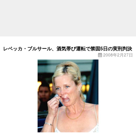
レベッカ・ブルサール、酒気帯び運転で禁固5日の実刑判決
2008年2月27日