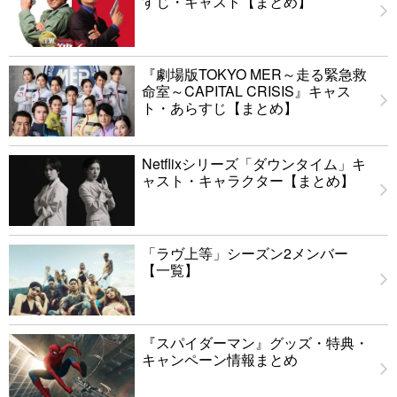
すじ・キャスト【まとめ】
『劇場版TOKYO MER～走る緊急救
命室～CAPITAL CRISIS』キャス
ト・あらすじ【まとめ】
Netflixシリーズ「ダウンタイム」キ
ャスト・キャラクター【まとめ】
「ラヴ上等」シーズン2メンバー
【一覧】
『スパイダーマン』グッズ・特典・
キャンペーン情報まとめ