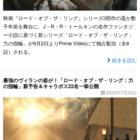
映画『ロード・オブ・ザ・リング』シリーズ3部作の遥か数
千年前を舞台に、J・R・R・トールキンの名作ファンタジ
ー小説に基づく新シリーズ「ロード・オブ・ザ・リング：
力の指輪」が9月2日よりPrime Videoにて独占配信（全8
話）される。
続きを読む
最強のヴィランの姿が！「ロード・オブ・ザ・リング：力
の指輪」新予告＆キャラポス22名一挙公開
2022年7月25日