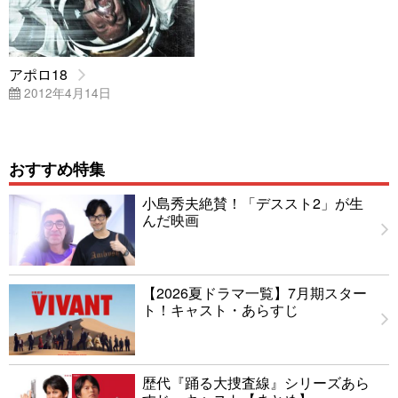
アポロ18
2012年4月14日
おすすめ特集
小島秀夫絶賛！「デススト2」が生
んだ映画
【2026夏ドラマ一覧】7月期スター
ト！キャスト・あらすじ
歴代『踊る大捜査線』シリーズあら