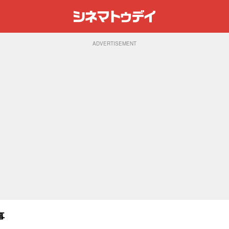
ADVERTISEMENT
事