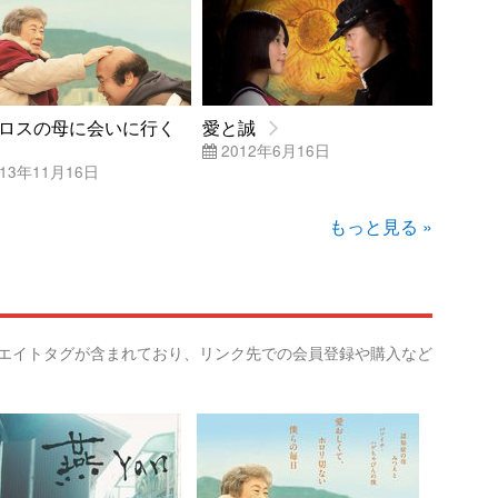
ロスの母に会いに行く
愛と誠
2012年6月16日
13年11月16日
もっと見る »
リエイトタグが含まれており、リンク先での会員登録や購入など