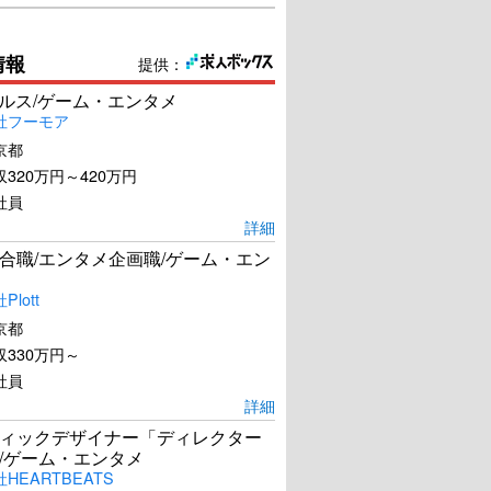
情報
提供：
ールス/ゲーム・エンタメ
社フーモア
京都
320万円～420万円
社員
詳細
合職/エンタメ企画職/ゲーム・エン
lott
京都
330万円～
社員
詳細
ィックデザイナー「ディレクター
/ゲーム・エンタメ
HEARTBEATS