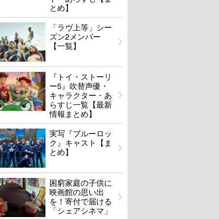
とめ】
「ラヴ上等」シー
ズン2メンバー
【一覧】
『トイ・ストーリ
ー5』吹替声優・
キャラクター・あ
らすじ一覧【最新
情報まとめ】
実写『ブルーロッ
ク』キャスト【ま
とめ】
困窮家庭の子供に
映画館の思い出
を！寄付で届ける
「シェアシネマ」