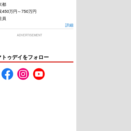
京都
450万円～750万円
社員
詳細
ADVERTISEMENT
マトゥデイをフォロー