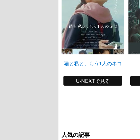
猫と私と、もう1人のネコ
U-NEXTで見る
人気の記事