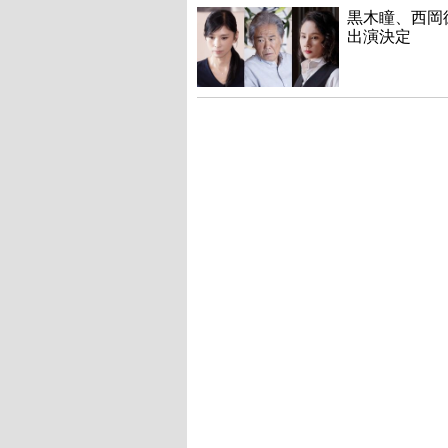
黒木瞳、西岡
出演決定