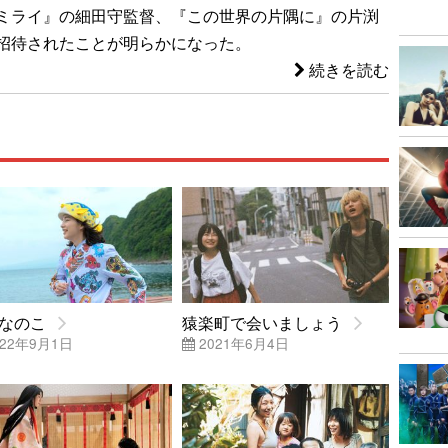
ミライ』の細田守監督、『この世界の片隅に』の片渕
招待されたことが明らかになった。
続きを読む
なのこ
猿楽町で会いましょう
22年9月1日
2021年6月4日