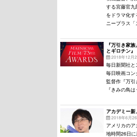
する宮藤官九
をドラマ化す
ニープラス「
『万引き家族
とギロチン』
2018年12月
毎日新聞社と
毎日映画コン
監督作『万引
『きみの鳥は
アカデミー新
2018年6月2
アメリカのア
地時間26日