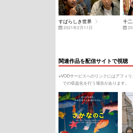
すばらしき世界
十二
2021年2月11日
20
関連作品を配信サイトで視聴
※VODサービスへのリンクにはアフィ
での収益化を行う場合があります。