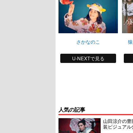
さかなのこ
猿
U-NEXTで見る
人気の記事
山田涼介の豊
装ビジュアル