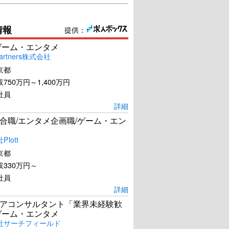
情報
提供：
ゲーム・エンタメ
artners株式会社
京都
750万円～1,400万円
社員
詳細
合職/エンタメ企画職/ゲーム・エン
lott
京都
330万円～
社員
詳細
アコンサルタント「業界未経験歓
ゲーム・エンタメ
社サーチフィールド