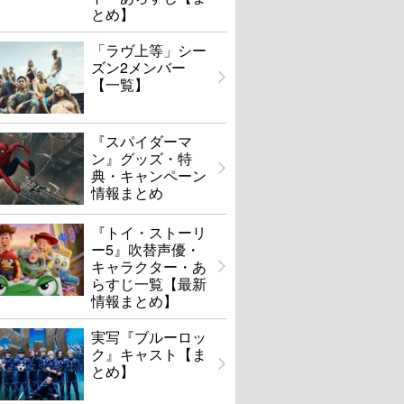
とめ】
「ラヴ上等」シー
ズン2メンバー
【一覧】
『スパイダーマ
ン』グッズ・特
典・キャンペーン
情報まとめ
『トイ・ストーリ
ー5』吹替声優・
キャラクター・あ
らすじ一覧【最新
情報まとめ】
実写『ブルーロッ
ク』キャスト【ま
とめ】