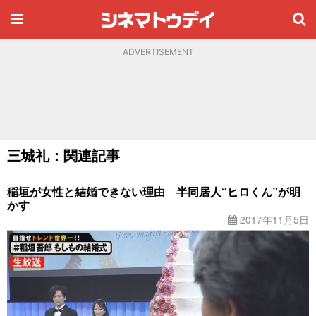
ADVERTISEMENT
三城礼：関連記事
稲垣が女性と結婚できない理由 半同居人“ヒロくん”が明
かす
2017年11月5日