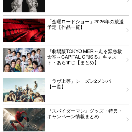
「金曜ロードショー」2026年の放送
予定【作品一覧】
『劇場版TOKYO MER～走る緊急救
命室～CAPITAL CRISIS』キャス
ト・あらすじ【まとめ】
「ラヴ上等」シーズン2メンバー
【一覧】
『スパイダーマン』グッズ・特典・
キャンペーン情報まとめ