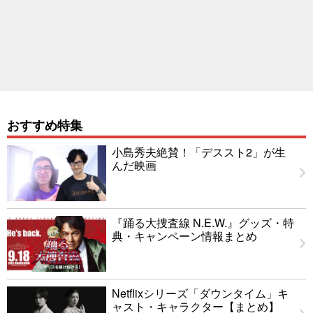
おすすめ特集
小島秀夫絶賛！「デススト2」が生
んだ映画
『踊る大捜査線 N.E.W.』グッズ・特
典・キャンペーン情報まとめ
Netflixシリーズ「ダウンタイム」キ
ャスト・キャラクター【まとめ】